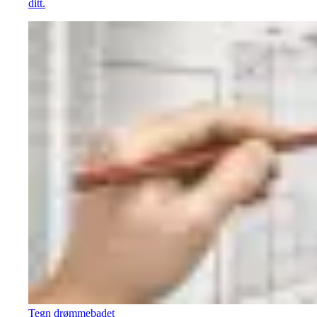
ditt.
Tegn drømmebadet