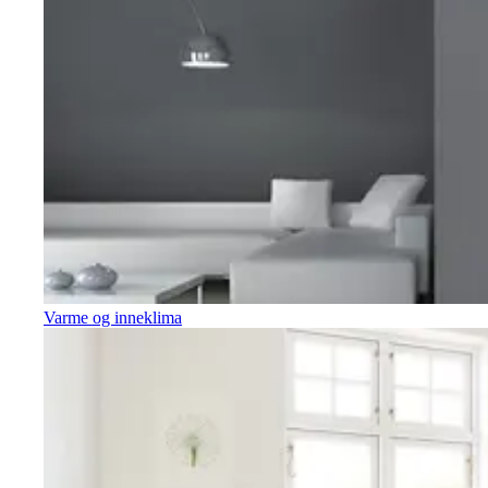
Varme og inneklima