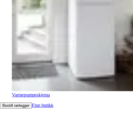
Varmepumpeskjema
Finn butikk
Bestill rørlegger