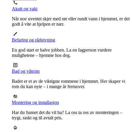
Akutt og vakt
Når noe uventet skjer med rør eller rundt vann i hjemmet, er det
godt å vite at hjelpen er nær.
Befaring og rådgivning
En god start er halve jobben. La en fagperson vurdere
mulighetene – hjemme hos deg.
Bad og våtrom
Badet er et av de viktigste rommene i hjemmet. Her skaper vi
rom du kan nyte – i mange år fremover.
Montering og installasjon
Har du funnet det du vil ha? La oss ta oss av monteringen –
trygt, raskt og til avtalt pris.