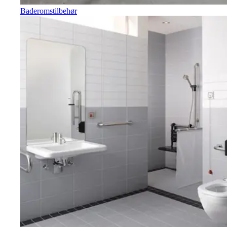
Baderomstilbehør