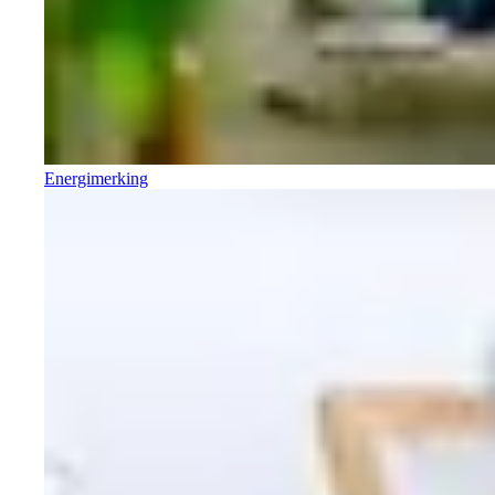
Energimerking