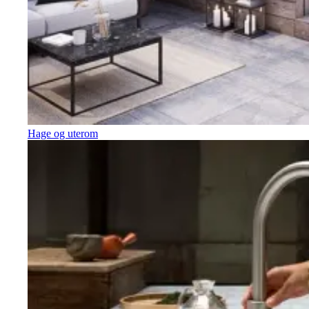
Hage og uterom