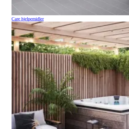
Care hjelpemidler