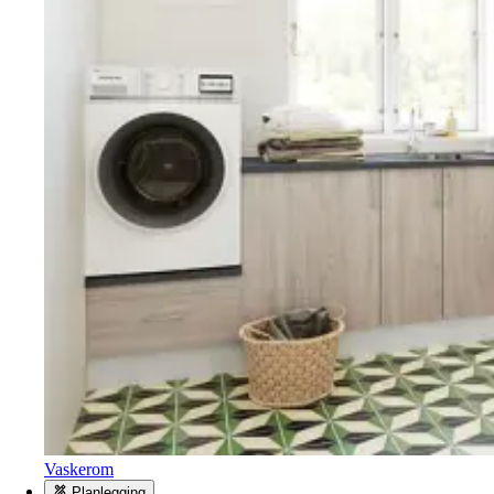
Vaskerom
Planlegging