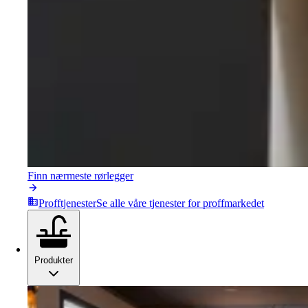
Finn nærmeste rørlegger
Profftjenester
Se alle våre tjenester for proffmarkedet
Produkter