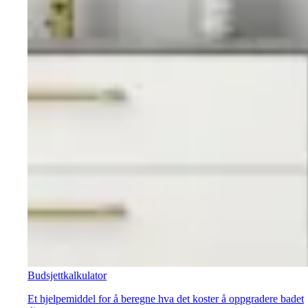
Budsjettkalkulator
Et hjelpemiddel for å beregne hva det koster å oppgradere badet