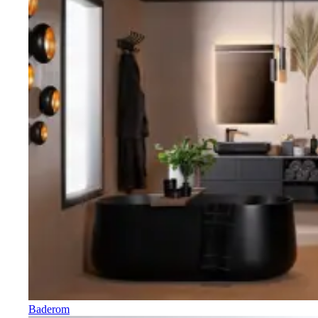
Baderom