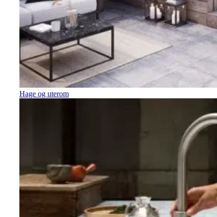
Hage og uterom