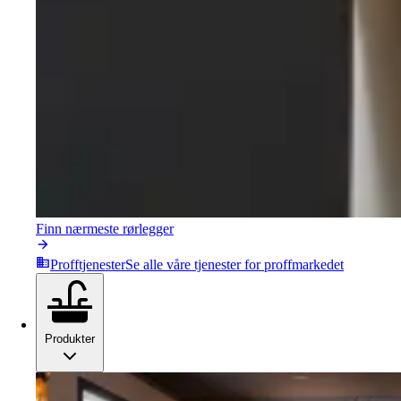
Finn nærmeste rørlegger
Profftjenester
Se alle våre tjenester for proffmarkedet
Produkter