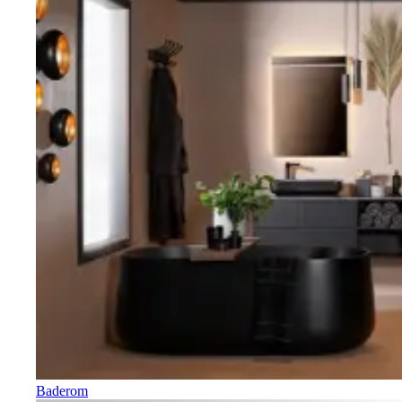
Baderom