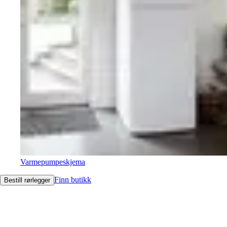
Varmepumpeskjema
Finn butikk
Bestill rørlegger