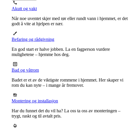
Akutt og vakt
Når noe uventet skjer med rør eller rundt vann i hjemmet, er det
godt å vite at hjelpen er nær.
Befaring og rådgivning
En god start er halve jobben. La en fagperson vurdere
mulighetene – hjemme hos deg.
Bad og våtrom
Badet er et av de viktigste rommene i hjemmet. Her skaper vi
rom du kan nyte – i mange år fremover.
Montering og installasjon
Har du funnet det du vil ha? La oss ta oss av monteringen –
trygt, raskt og til avtalt pris.