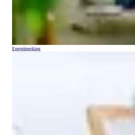
Energimerking