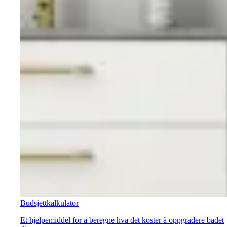
Budsjettkalkulator
Et hjelpemiddel for å beregne hva det koster å oppgradere badet