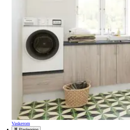
Vaskerom
Planlegging