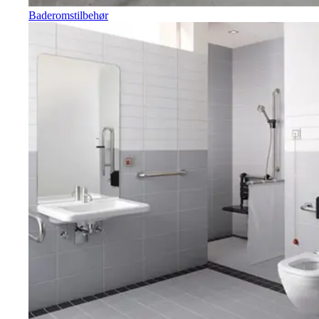
Baderomstilbehør