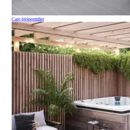
Care hjelpemidler