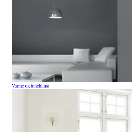
Varme og inneklima