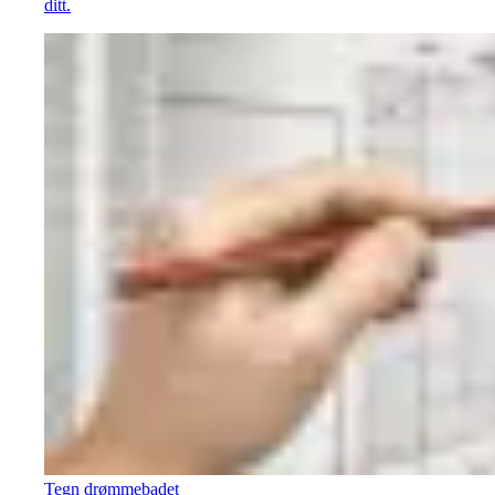
ditt.
Tegn drømmebadet