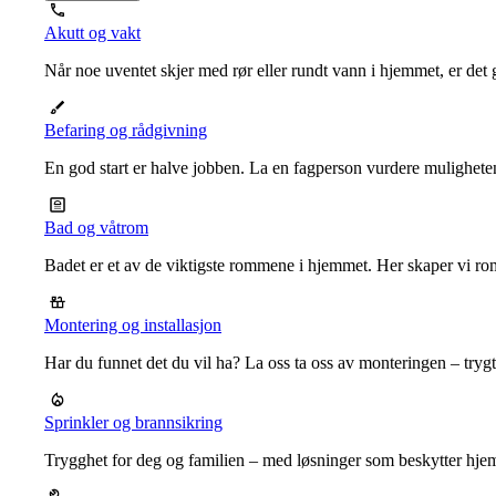
Akutt og vakt
Når noe uventet skjer med rør eller rundt vann i hjemmet, er det g
Befaring og rådgivning
En god start er halve jobben. La en fagperson vurdere mulighet
Bad og våtrom
Badet er et av de viktigste rommene i hjemmet. Her skaper vi ro
Montering og installasjon
Har du funnet det du vil ha? La oss ta oss av monteringen – trygt, r
Sprinkler og brannsikring
Trygghet for deg og familien – med løsninger som beskytter hje