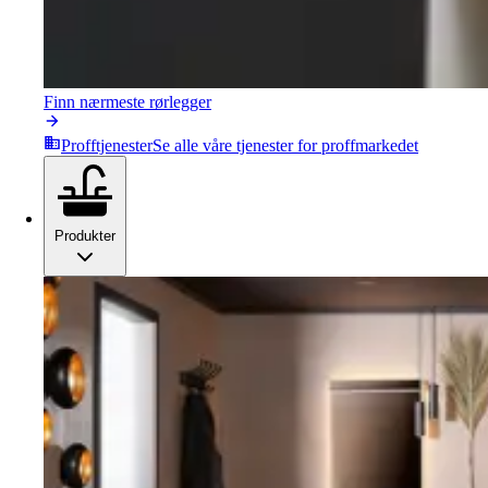
Finn nærmeste rørlegger
Profftjenester
Se alle våre tjenester for proffmarkedet
Produkter