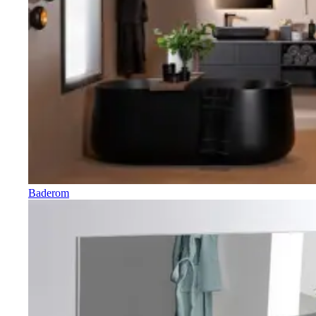
Baderom