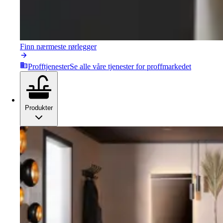
Finn nærmeste rørlegger
Profftjenester
Se alle våre tjenester for proffmarkedet
Produkter