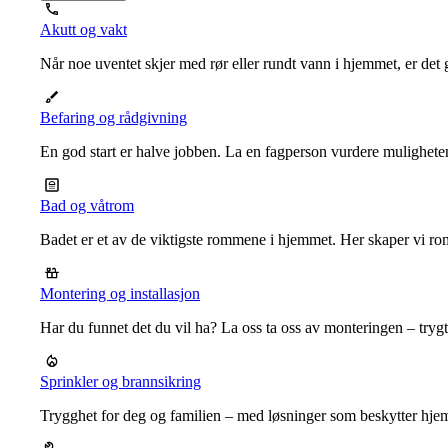
Akutt og vakt
Når noe uventet skjer med rør eller rundt vann i hjemmet, er det g
Befaring og rådgivning
En god start er halve jobben. La en fagperson vurdere mulighet
Bad og våtrom
Badet er et av de viktigste rommene i hjemmet. Her skaper vi ro
Montering og installasjon
Har du funnet det du vil ha? La oss ta oss av monteringen – trygt, r
Sprinkler og brannsikring
Trygghet for deg og familien – med løsninger som beskytter hje