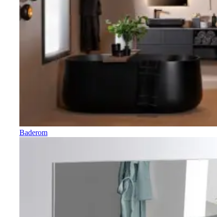
Baderom