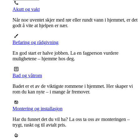
Akutt og vakt
Når noe uventet skjer med rør eller rundt vann i hjemmet, er det
godt å vite at hjelpen er nær.
Befaring og rådgivning
En god start er halve jobben. La en fagperson vurdere
mulighetene – hjemme hos deg.
Bad og våtrom
Badet er et av de viktigste rommene i hjemmet. Her skaper vi
rom du kan nyte – i mange år fremover.
Montering og installasjon
Har du funnet det du vil ha? La oss ta oss av monteringen –
trygt, raskt og til avtalt pris.