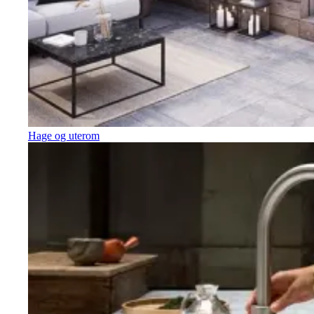
Hage og uterom