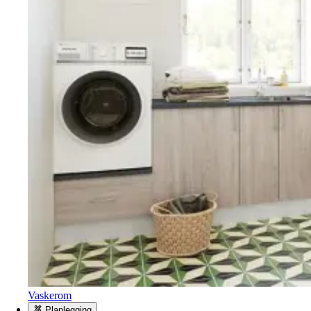
Vaskerom
Planlegging