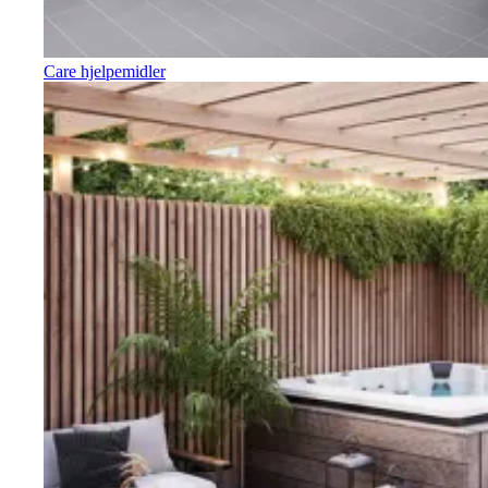
Care hjelpemidler