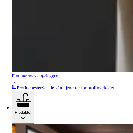
Finn nærmeste rørlegger
Profftjenester
Se alle våre tjenester for proffmarkedet
Produkter