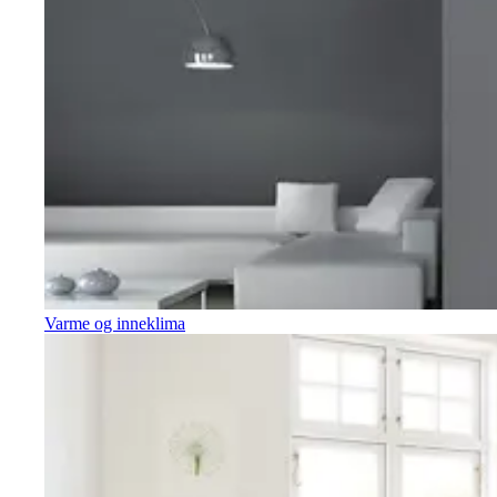
Varme og inneklima