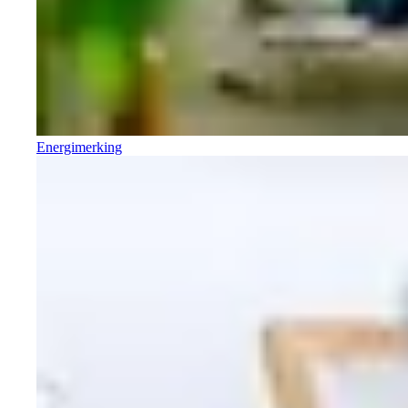
Energimerking