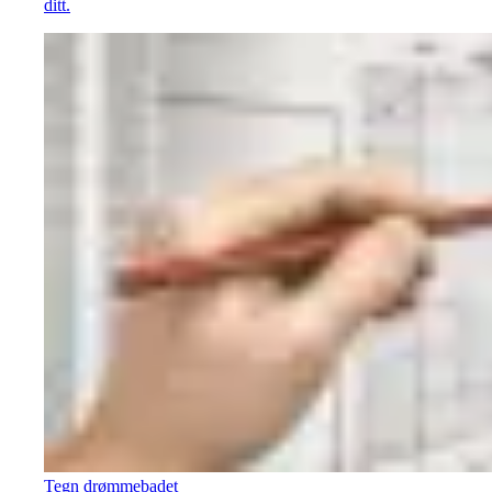
ditt.
Tegn drømmebadet