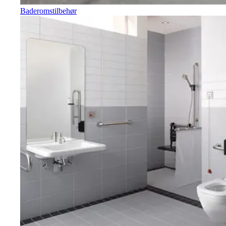
Baderomstilbehør