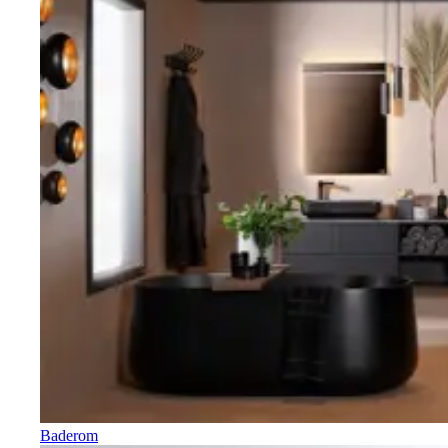
Baderom