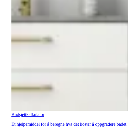
Budsjettkalkulator
Et hjelpemiddel for å beregne hva det koster å oppgradere badet