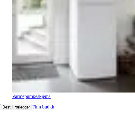
Varmepumpeskjema
Finn butikk
Bestill rørlegger