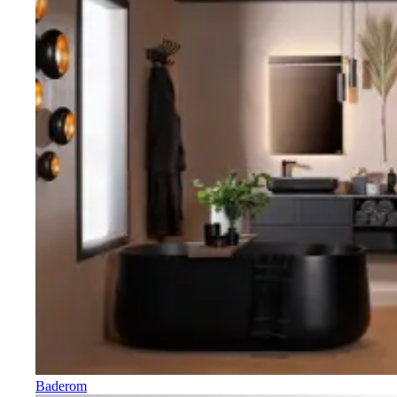
Baderom