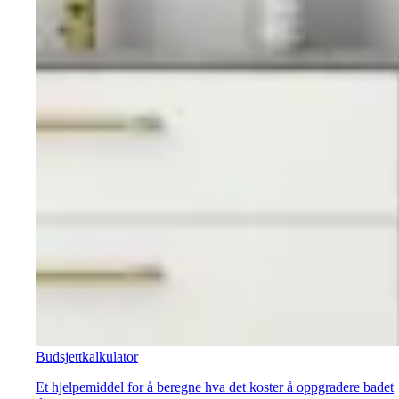
Budsjettkalkulator
Et hjelpemiddel for å beregne hva det koster å oppgradere badet