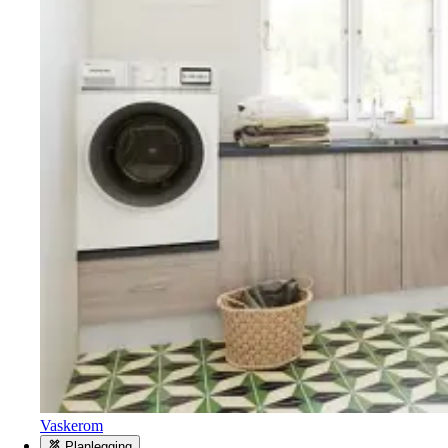
Vaskerom
Planlegging