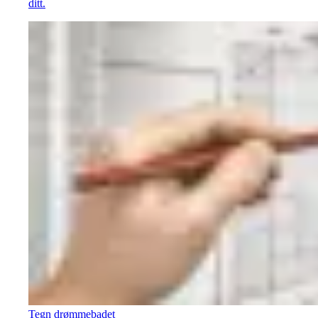
ditt.
Tegn drømmebadet