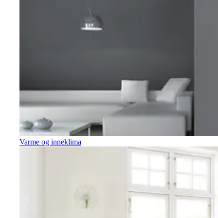
Varme og inneklima