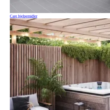
Care hjelpemidler