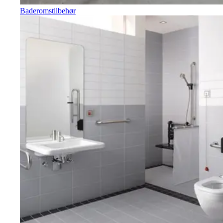
Baderomstilbehør