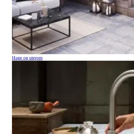
Hage og uterom