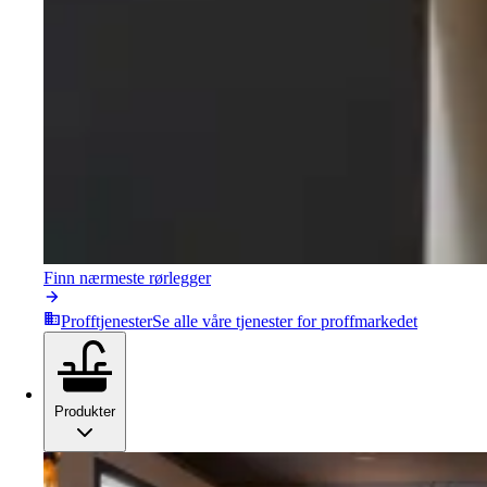
Finn nærmeste rørlegger
Profftjenester
Se alle våre tjenester for proffmarkedet
Produkter