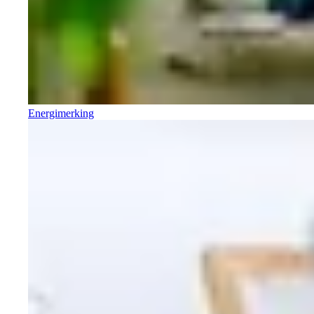
Energimerking