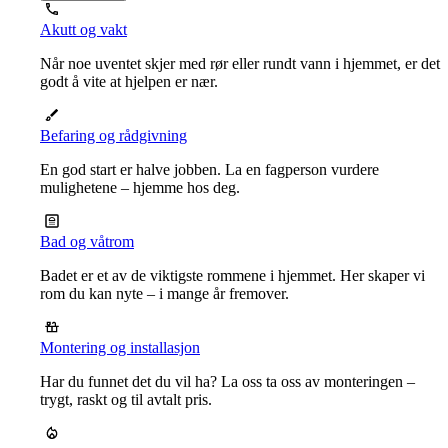
Akutt og vakt
Når noe uventet skjer med rør eller rundt vann i hjemmet, er det
godt å vite at hjelpen er nær.
Befaring og rådgivning
En god start er halve jobben. La en fagperson vurdere
mulighetene – hjemme hos deg.
Bad og våtrom
Badet er et av de viktigste rommene i hjemmet. Her skaper vi
rom du kan nyte – i mange år fremover.
Montering og installasjon
Har du funnet det du vil ha? La oss ta oss av monteringen –
trygt, raskt og til avtalt pris.