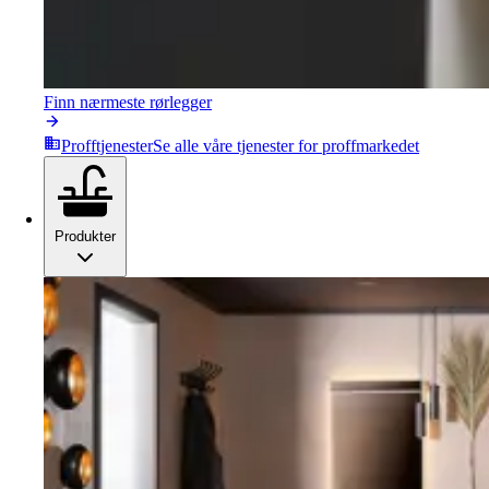
Finn nærmeste rørlegger
Profftjenester
Se alle våre tjenester for proffmarkedet
Produkter