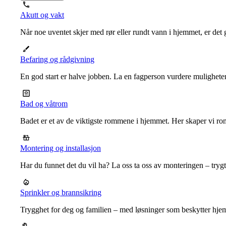
Akutt og vakt
Når noe uventet skjer med rør eller rundt vann i hjemmet, er det g
Befaring og rådgivning
En god start er halve jobben. La en fagperson vurdere mulighet
Bad og våtrom
Badet er et av de viktigste rommene i hjemmet. Her skaper vi ro
Montering og installasjon
Har du funnet det du vil ha? La oss ta oss av monteringen – trygt, r
Sprinkler og brannsikring
Trygghet for deg og familien – med løsninger som beskytter hje