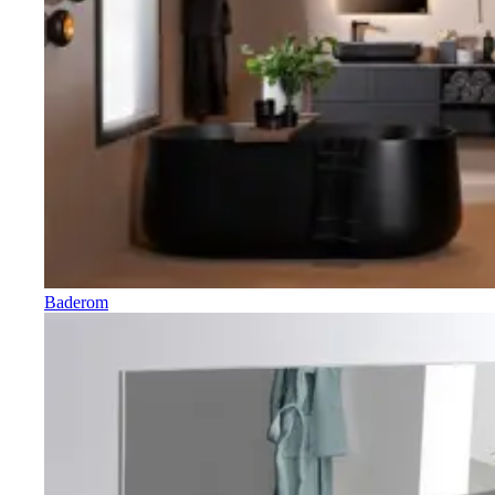
Baderom