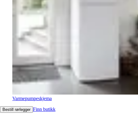
Varmepumpeskjema
Finn butikk
Bestill rørlegger