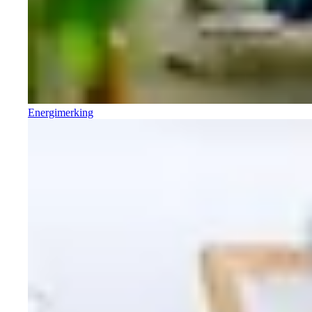
Energimerking