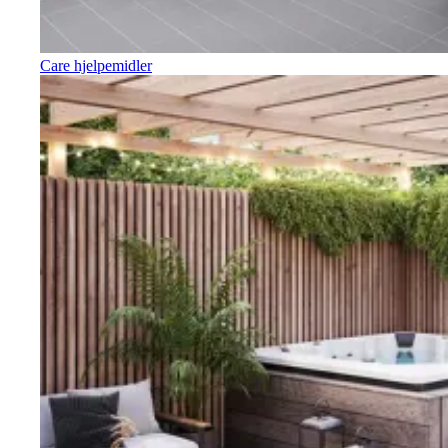
Care hjelpemidler