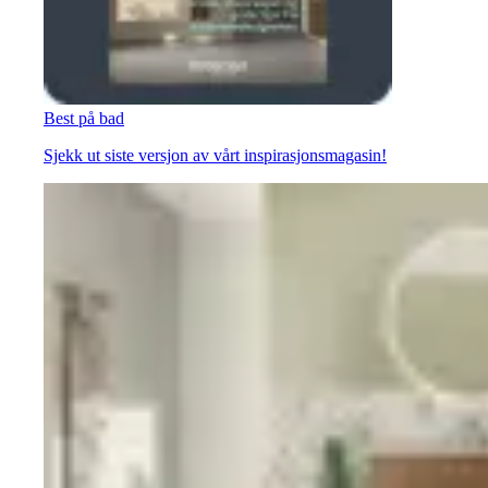
Best på bad
Sjekk ut siste versjon av vårt inspirasjonsmagasin!