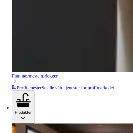
Finn nærmeste rørlegger
Profftjenester
Se alle våre tjenester for proffmarkedet
Produkter