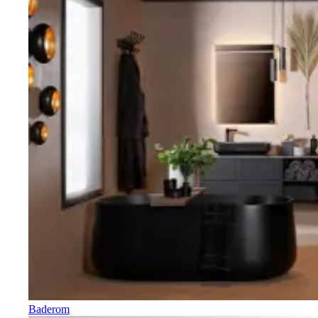
Baderom