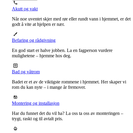
Akutt og vakt
Når noe uventet skjer med rør eller rundt vann i hjemmet, er det
godt å vite at hjelpen er nær.
Befaring og rådgivning
En god start er halve jobben. La en fagperson vurdere
mulighetene – hjemme hos deg.
Bad og våtrom
Badet er et av de viktigste rommene i hjemmet. Her skaper vi
rom du kan nyte – i mange år fremover.
Montering og installasjon
Har du funnet det du vil ha? La oss ta oss av monteringen –
trygt, raskt og til avtalt pris.