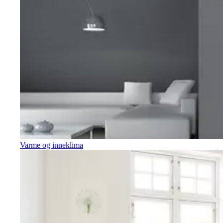
Varme og inneklima