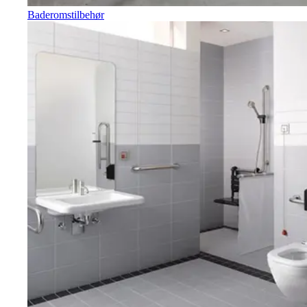
Baderomstilbehør