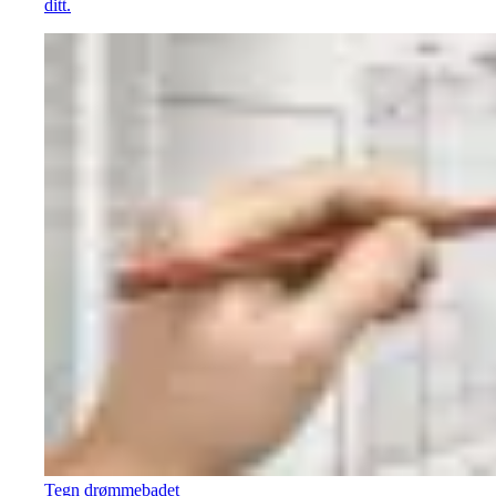
ditt.
Tegn drømmebadet