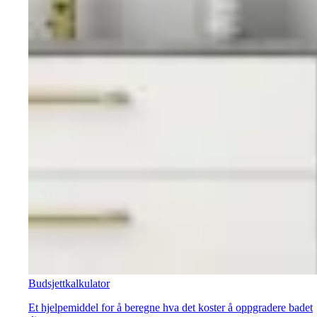
Budsjettkalkulator
Et hjelpemiddel for å beregne hva det koster å oppgradere badet