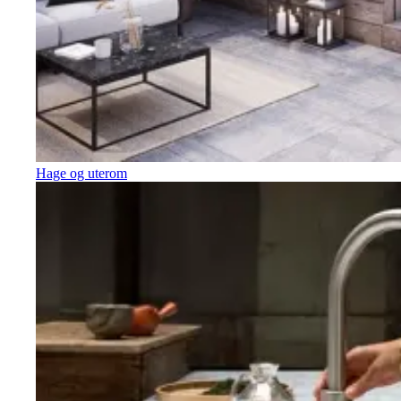
Hage og uterom