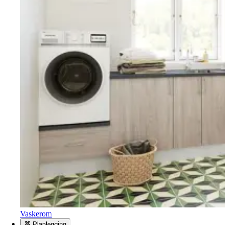
Vaskerom
Planlegging