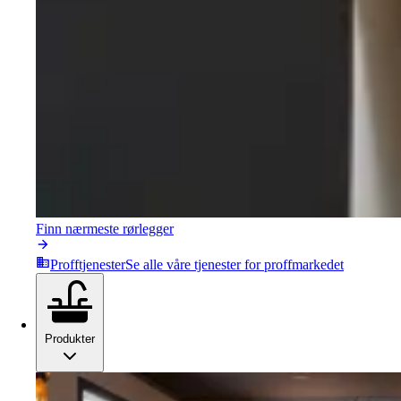
Finn nærmeste rørlegger
Profftjenester
Se alle våre tjenester for proffmarkedet
Produkter