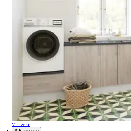
Vaskerom
Planlegging