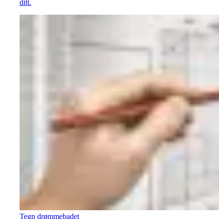
ditt.
Tegn drømmebadet