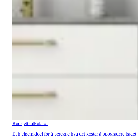
Budsjettkalkulator
Et hjelpemiddel for å beregne hva det koster å oppgradere badet