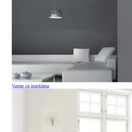
Varme og inneklima