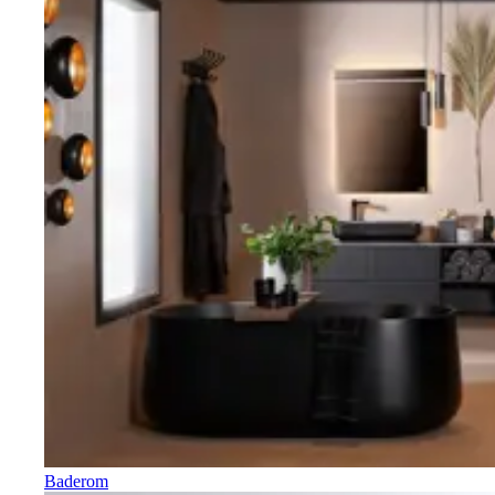
Baderom