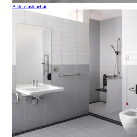
Baderomstilbehør