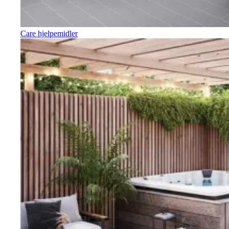
Care hjelpemidler