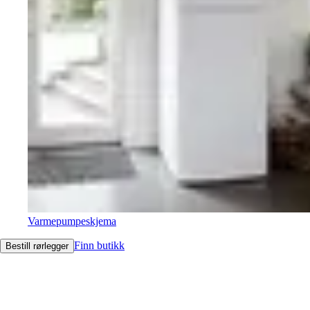
Varmepumpeskjema
Finn butikk
Bestill rørlegger