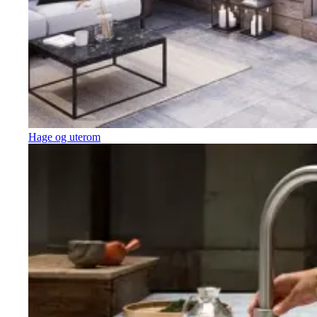
Hage og uterom