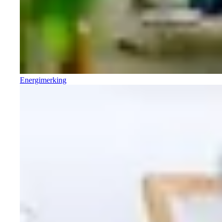
Energimerking