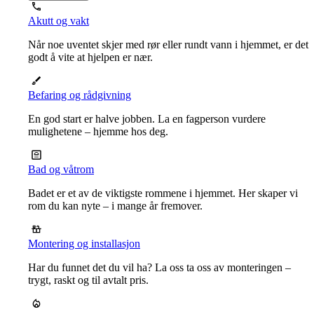
Akutt og vakt
Når noe uventet skjer med rør eller rundt vann i hjemmet, er det
godt å vite at hjelpen er nær.
Befaring og rådgivning
En god start er halve jobben. La en fagperson vurdere
mulighetene – hjemme hos deg.
Bad og våtrom
Badet er et av de viktigste rommene i hjemmet. Her skaper vi
rom du kan nyte – i mange år fremover.
Montering og installasjon
Har du funnet det du vil ha? La oss ta oss av monteringen –
trygt, raskt og til avtalt pris.