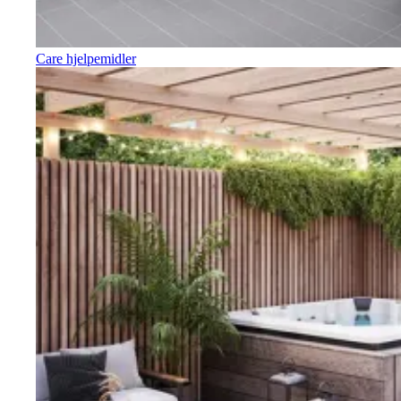
Care hjelpemidler