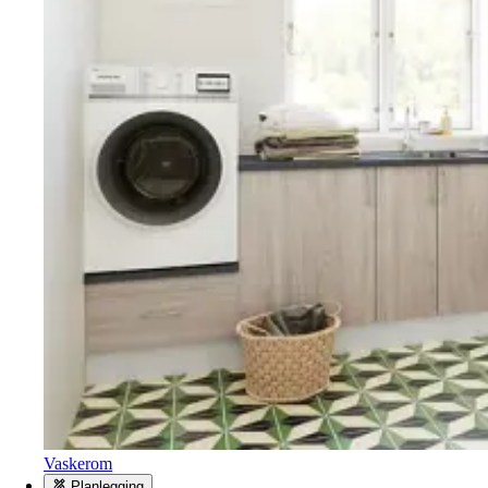
Vaskerom
Planlegging