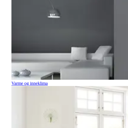
Varme og inneklima