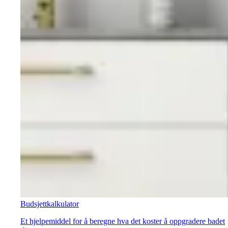
Budsjettkalkulator
Et hjelpemiddel for å beregne hva det koster å oppgradere badet