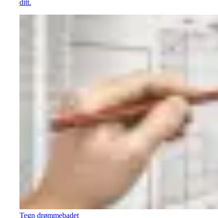
ditt.
Tegn drømmebadet