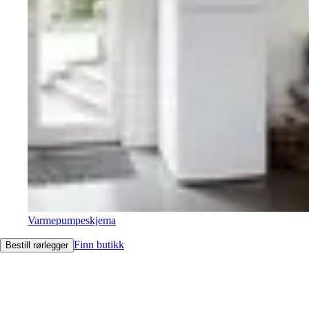
Varmepumpeskjema
Finn butikk
Bestill rørlegger