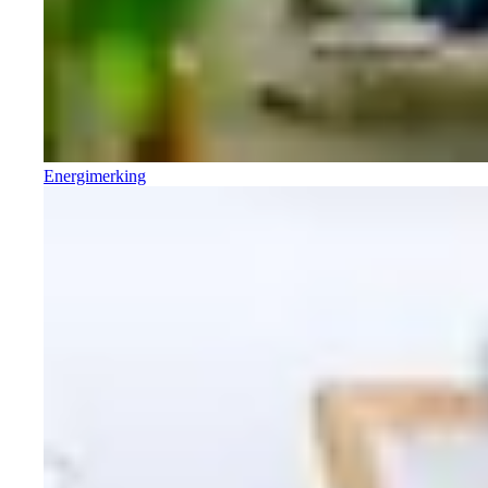
Energimerking