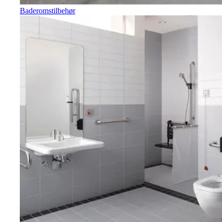
Baderomstilbehør