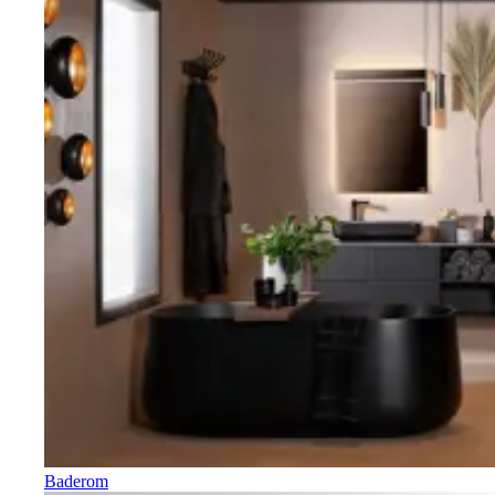
Baderom