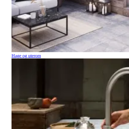
Hage og uterom