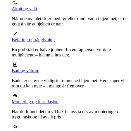
Akutt og vakt
Når noe uventet skjer med rør eller rundt vann i hjemmet, er det
godt å vite at hjelpen er nær.
Befaring og rådgivning
En god start er halve jobben. La en fagperson vurdere
mulighetene – hjemme hos deg.
Bad og våtrom
Badet er et av de viktigste rommene i hjemmet. Her skaper vi
rom du kan nyte – i mange år fremover.
Montering og installasjon
Har du funnet det du vil ha? La oss ta oss av monteringen –
trygt, raskt og til avtalt pris.