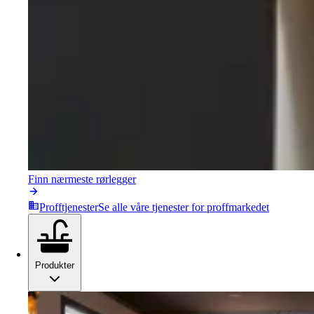
Finn nærmeste rørlegger
Profftjenester
Se alle våre tjenester for proffmarkedet
Produkter