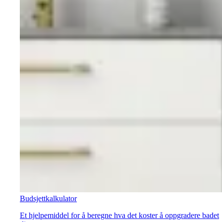
Budsjettkalkulator
Et hjelpemiddel for å beregne hva det koster å oppgradere badet