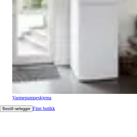
Varmepumpeskjema
Finn butikk
Bestill rørlegger