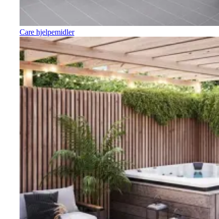
Care hjelpemidler