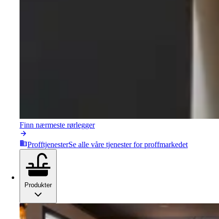
Finn nærmeste rørlegger
Profftjenester
Se alle våre tjenester for proffmarkedet
Produkter