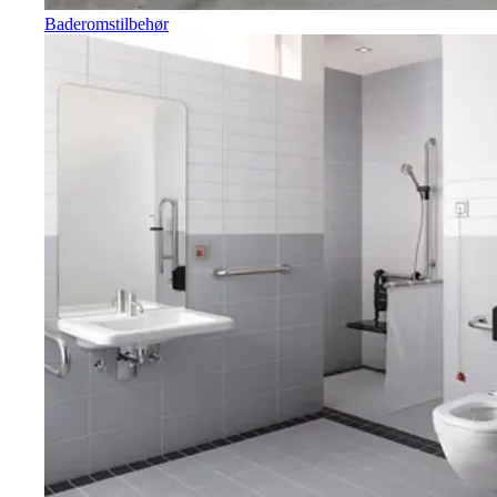
Baderomstilbehør