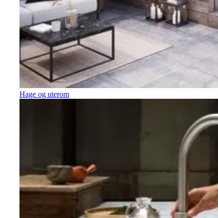
Hage og uterom