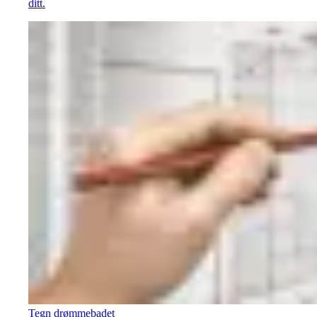
ditt.
Tegn drømmebadet