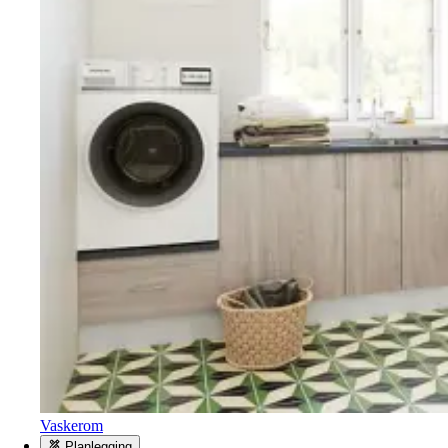
Vaskerom
Planlegging