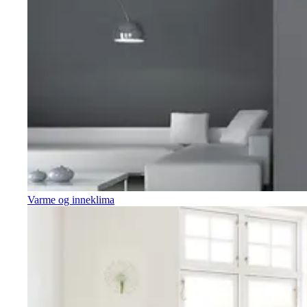
Varme og inneklima