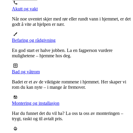
Akutt og vakt
Når noe uventet skjer med rør eller rundt vann i hjemmet, er det
godt å vite at hjelpen er nær.
Befaring og rådgivning
En god start er halve jobben. La en fagperson vurdere
mulighetene – hjemme hos deg.
Bad og våtrom
Badet er et av de viktigste rommene i hjemmet. Her skaper vi
rom du kan nyte – i mange år fremover.
Montering og installasjon
Har du funnet det du vil ha? La oss ta oss av monteringen –
trygt, raskt og til avtalt pris.