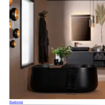
Baderom