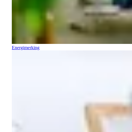
Energimerking