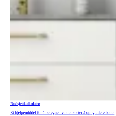
Budsjettkalkulator
Et hjelpemiddel for å beregne hva det koster å oppgradere badet