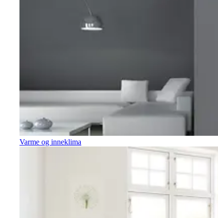
Varme og inneklima