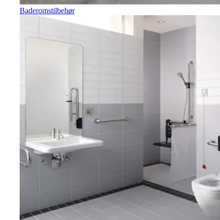
Baderomstilbehør