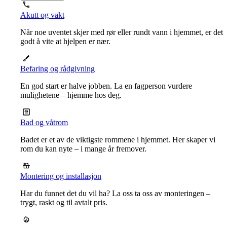
Akutt og vakt
Når noe uventet skjer med rør eller rundt vann i hjemmet, er det
godt å vite at hjelpen er nær.
Befaring og rådgivning
En god start er halve jobben. La en fagperson vurdere
mulighetene – hjemme hos deg.
Bad og våtrom
Badet er et av de viktigste rommene i hjemmet. Her skaper vi
rom du kan nyte – i mange år fremover.
Montering og installasjon
Har du funnet det du vil ha? La oss ta oss av monteringen –
trygt, raskt og til avtalt pris.