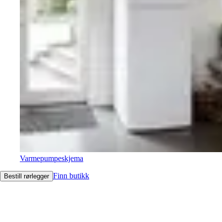
Varmepumpeskjema
Finn butikk
Bestill rørlegger