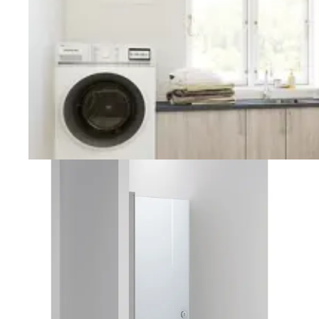
Vaskerom
Planlegging