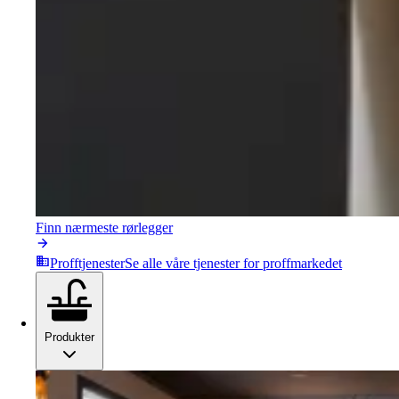
Finn nærmeste rørlegger
Profftjenester
Se alle våre tjenester for proffmarkedet
Produkter