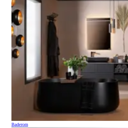
Baderom