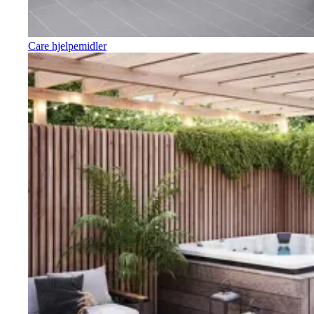
Care hjelpemidler