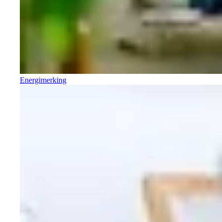
Energimerking