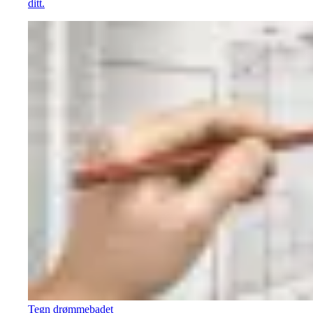
ditt.
Tegn drømmebadet