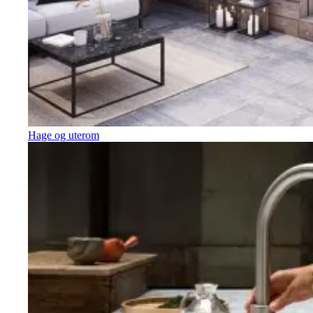
Hage og uterom