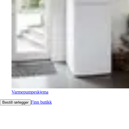
Varmepumpeskjema
Finn butikk
Bestill rørlegger