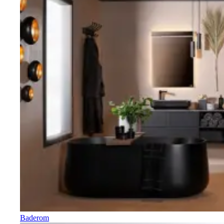
Baderom