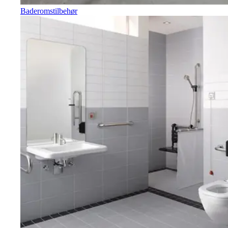
Baderomstilbehør