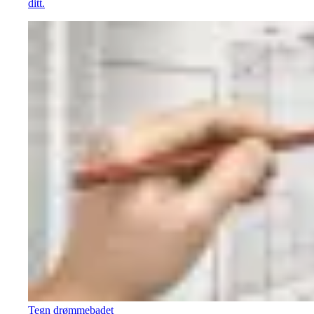
ditt.
Tegn drømmebadet