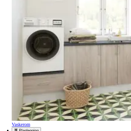
Vaskerom
Planlegging