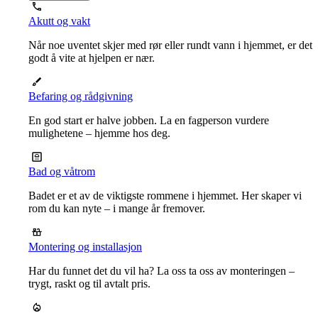
Akutt og vakt
Når noe uventet skjer med rør eller rundt vann i hjemmet, er det
godt å vite at hjelpen er nær.
Befaring og rådgivning
En god start er halve jobben. La en fagperson vurdere
mulighetene – hjemme hos deg.
Bad og våtrom
Badet er et av de viktigste rommene i hjemmet. Her skaper vi
rom du kan nyte – i mange år fremover.
Montering og installasjon
Har du funnet det du vil ha? La oss ta oss av monteringen –
trygt, raskt og til avtalt pris.