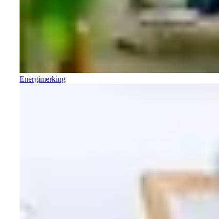
Energimerking