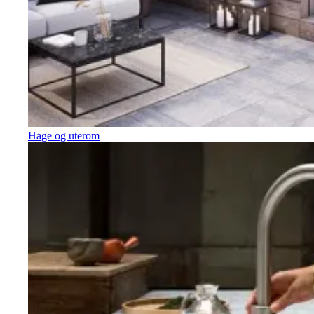
Hage og uterom