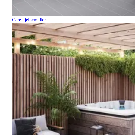
Care hjelpemidler