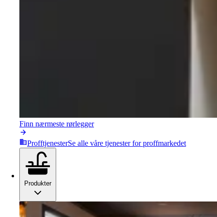
Finn nærmeste rørlegger
Profftjenester
Se alle våre tjenester for proffmarkedet
Produkter