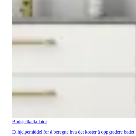
Budsjettkalkulator
Et hjelpemiddel for å beregne hva det koster å oppgradere badet