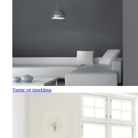
Varme og inneklima