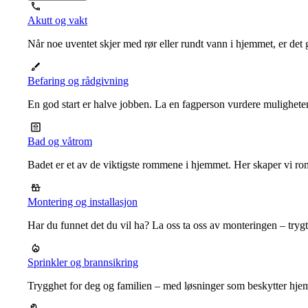
Akutt og vakt
Når noe uventet skjer med rør eller rundt vann i hjemmet, er det g
Befaring og rådgivning
En god start er halve jobben. La en fagperson vurdere mulighet
Bad og våtrom
Badet er et av de viktigste rommene i hjemmet. Her skaper vi ro
Montering og installasjon
Har du funnet det du vil ha? La oss ta oss av monteringen – trygt, r
Sprinkler og brannsikring
Trygghet for deg og familien – med løsninger som beskytter hje