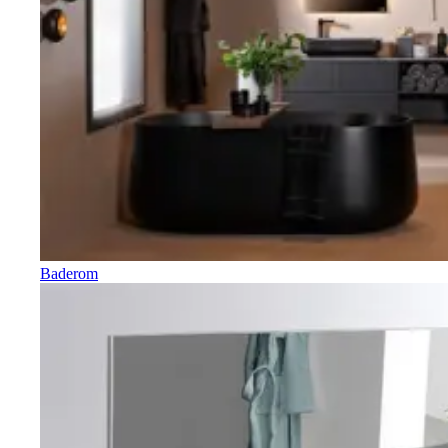
Baderom