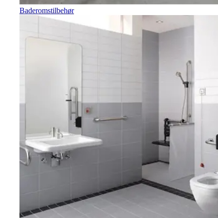
Baderomstilbehør