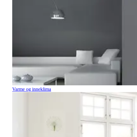
Varme og inneklima