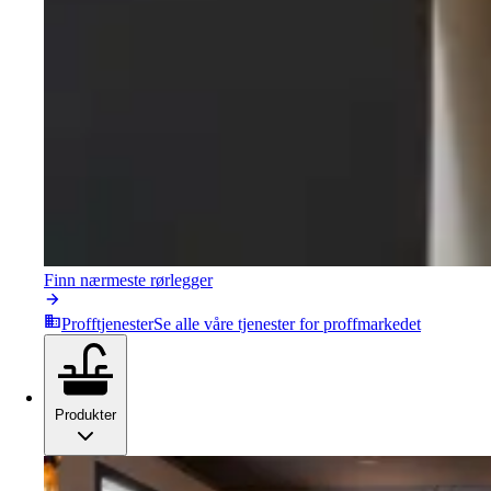
Finn nærmeste rørlegger
Profftjenester
Se alle våre tjenester for proffmarkedet
Produkter