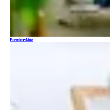
Energimerking