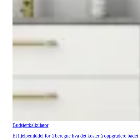
Budsjettkalkulator
Et hjelpemiddel for å beregne hva det koster å oppgradere badet