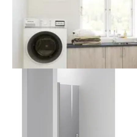
Vaskerom
Planlegging