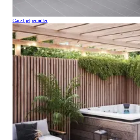
Care hjelpemidler