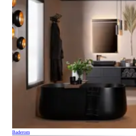
Baderom