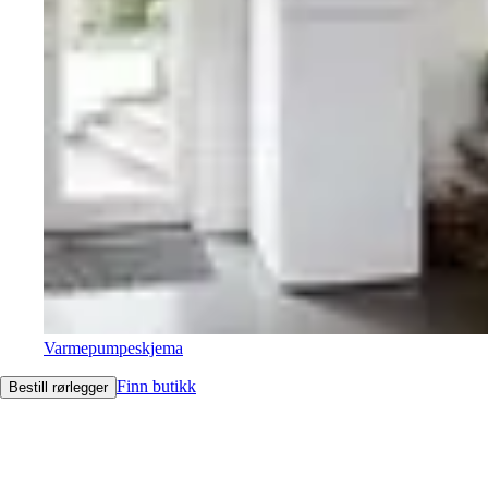
Varmepumpeskjema
Finn butikk
Bestill rørlegger