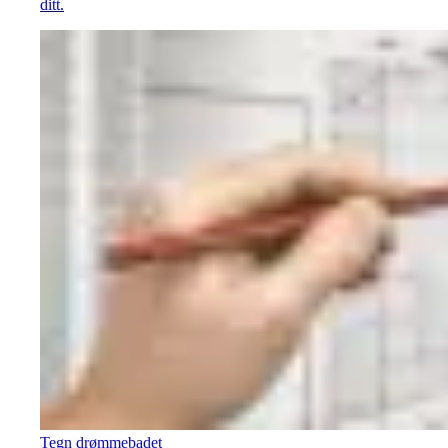
ditt.
Tegn drømmebadet