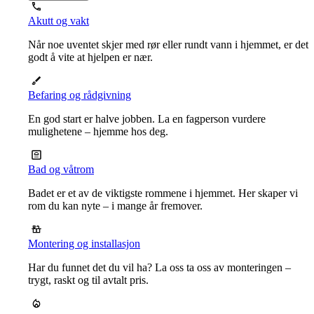
Akutt og vakt
Når noe uventet skjer med rør eller rundt vann i hjemmet, er det
godt å vite at hjelpen er nær.
Befaring og rådgivning
En god start er halve jobben. La en fagperson vurdere
mulighetene – hjemme hos deg.
Bad og våtrom
Badet er et av de viktigste rommene i hjemmet. Her skaper vi
rom du kan nyte – i mange år fremover.
Montering og installasjon
Har du funnet det du vil ha? La oss ta oss av monteringen –
trygt, raskt og til avtalt pris.