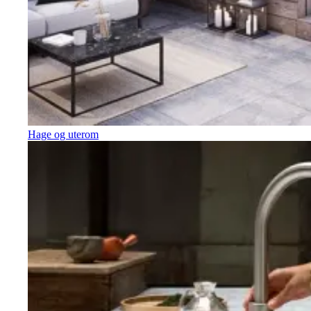
Hage og uterom