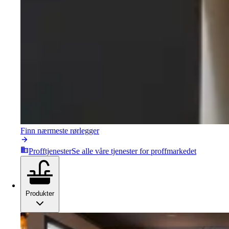
Finn nærmeste rørlegger
Profftjenester
Se alle våre tjenester for proffmarkedet
Produkter