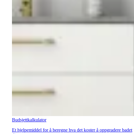
Budsjettkalkulator
Et hjelpemiddel for å beregne hva det koster å oppgradere badet