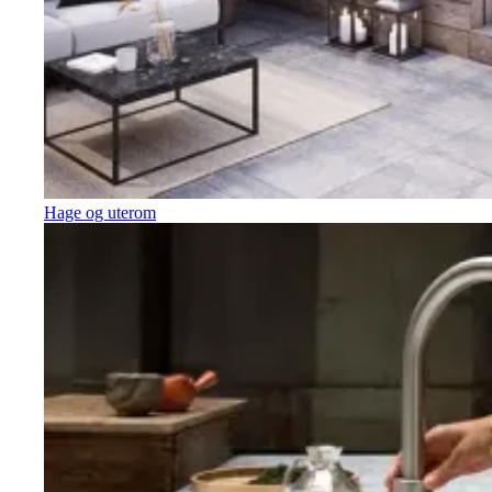
Hage og uterom