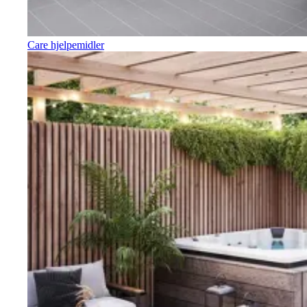
Care hjelpemidler