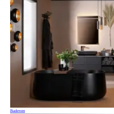
Baderom