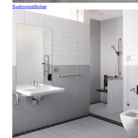
Baderomstilbehør