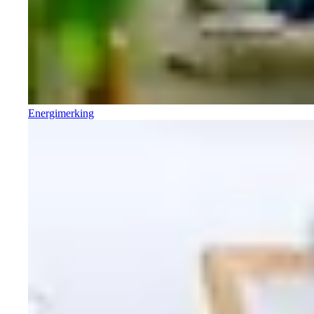
Energimerking