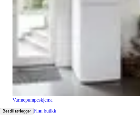
Varmepumpeskjema
Finn butikk
Bestill rørlegger