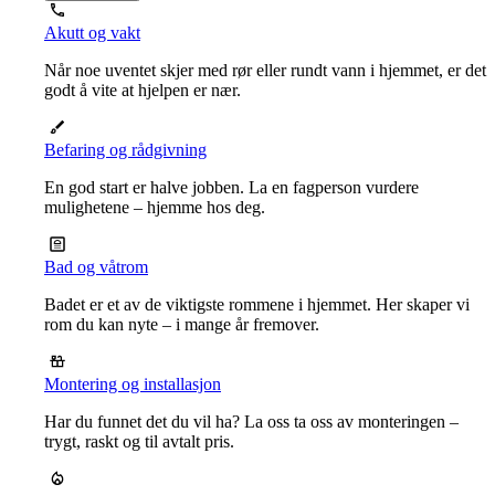
Akutt og vakt
Når noe uventet skjer med rør eller rundt vann i hjemmet, er det
godt å vite at hjelpen er nær.
Befaring og rådgivning
En god start er halve jobben. La en fagperson vurdere
mulighetene – hjemme hos deg.
Bad og våtrom
Badet er et av de viktigste rommene i hjemmet. Her skaper vi
rom du kan nyte – i mange år fremover.
Montering og installasjon
Har du funnet det du vil ha? La oss ta oss av monteringen –
trygt, raskt og til avtalt pris.