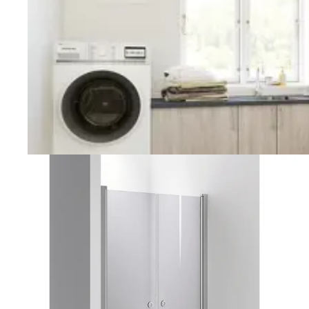
Vaskerom
Planlegging