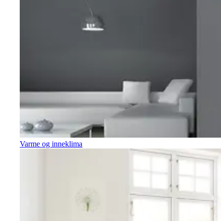
Varme og inneklima