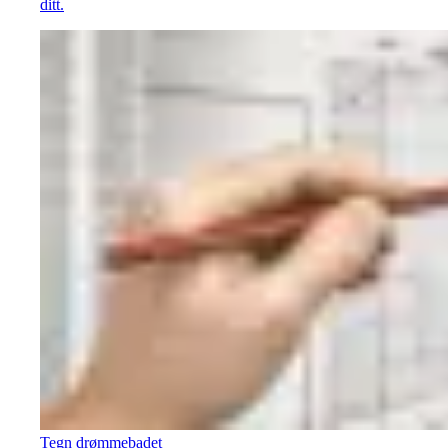
ditt.
Tegn drømmebadet