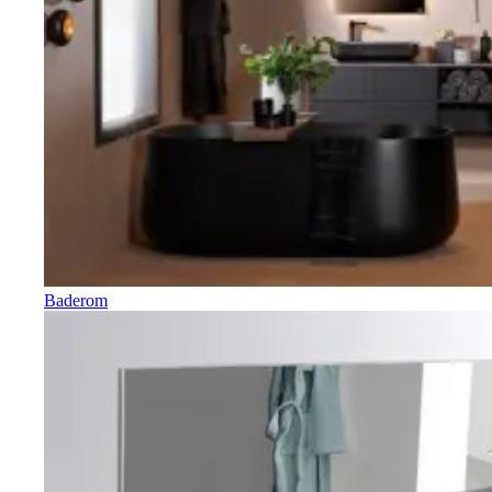
Baderom