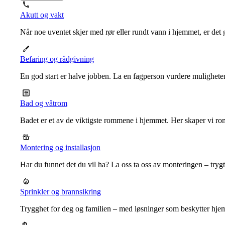
Akutt og vakt
Når noe uventet skjer med rør eller rundt vann i hjemmet, er det g
Befaring og rådgivning
En god start er halve jobben. La en fagperson vurdere mulighet
Bad og våtrom
Badet er et av de viktigste rommene i hjemmet. Her skaper vi ro
Montering og installasjon
Har du funnet det du vil ha? La oss ta oss av monteringen – trygt, r
Sprinkler og brannsikring
Trygghet for deg og familien – med løsninger som beskytter hje