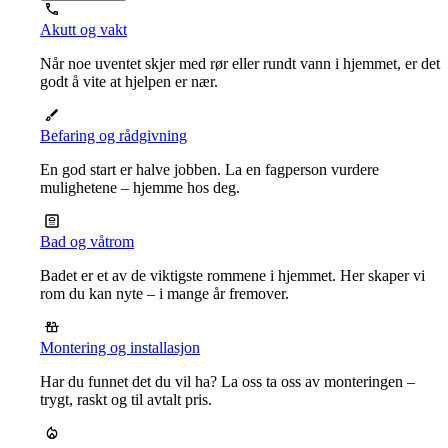
Akutt og vakt
Når noe uventet skjer med rør eller rundt vann i hjemmet, er det
godt å vite at hjelpen er nær.
Befaring og rådgivning
En god start er halve jobben. La en fagperson vurdere
mulighetene – hjemme hos deg.
Bad og våtrom
Badet er et av de viktigste rommene i hjemmet. Her skaper vi
rom du kan nyte – i mange år fremover.
Montering og installasjon
Har du funnet det du vil ha? La oss ta oss av monteringen –
trygt, raskt og til avtalt pris.