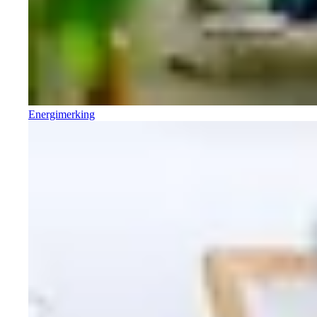
Energimerking