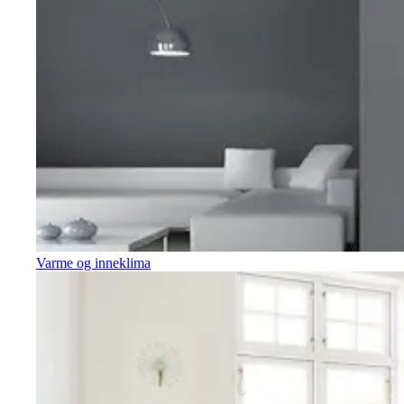
Varme og inneklima