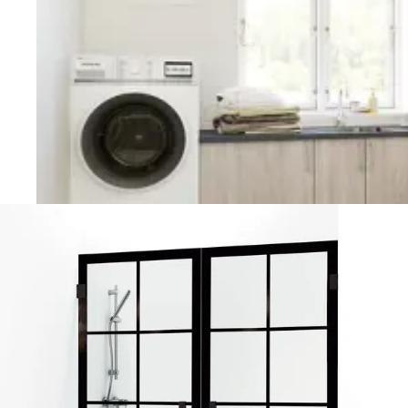
Vaskerom
Planlegging