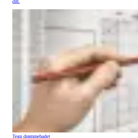
ditt.
Tegn drømmebadet