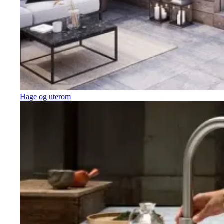
Hage og uterom