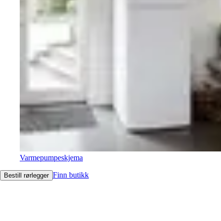
Varmepumpeskjema
Finn butikk
Bestill rørlegger