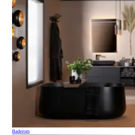
Baderom