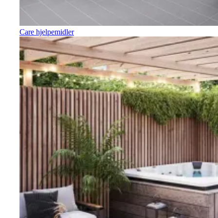
Care hjelpemidler