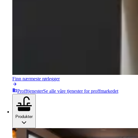
Finn nærmeste rørlegger
Profftjenester
Se alle våre tjenester for proffmarkedet
Produkter