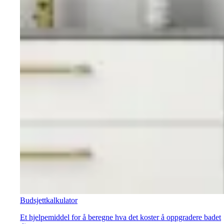
Budsjettkalkulator
Et hjelpemiddel for å beregne hva det koster å oppgradere badet