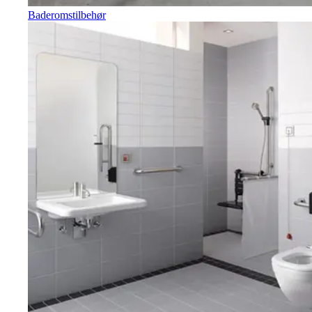
Baderomstilbehør