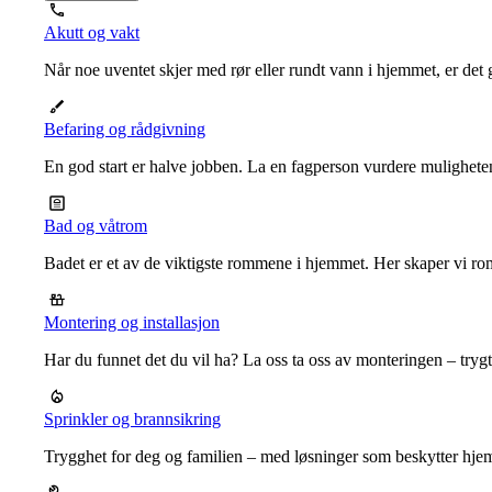
Akutt og vakt
Når noe uventet skjer med rør eller rundt vann i hjemmet, er det g
Befaring og rådgivning
En god start er halve jobben. La en fagperson vurdere mulighet
Bad og våtrom
Badet er et av de viktigste rommene i hjemmet. Her skaper vi ro
Montering og installasjon
Har du funnet det du vil ha? La oss ta oss av monteringen – trygt, r
Sprinkler og brannsikring
Trygghet for deg og familien – med løsninger som beskytter hje