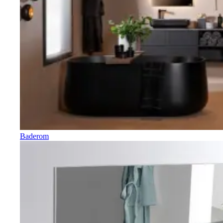
Baderom