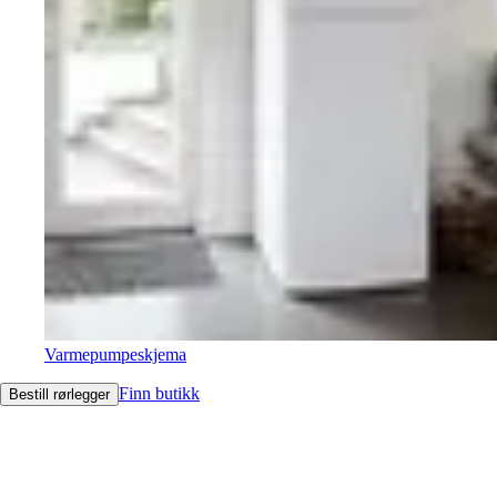
Varmepumpeskjema
Finn butikk
Bestill rørlegger