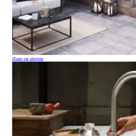
Hage og uterom