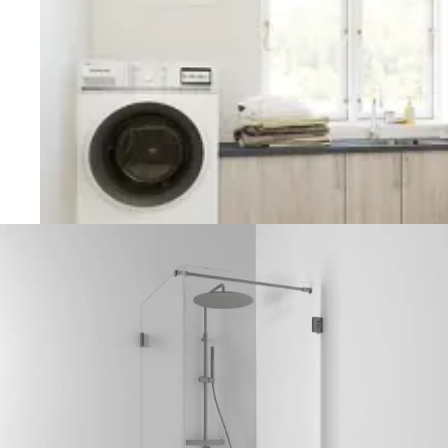
Vaskerom
Planlegging