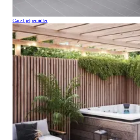
Care hjelpemidler