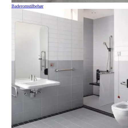
Baderomstilbehør