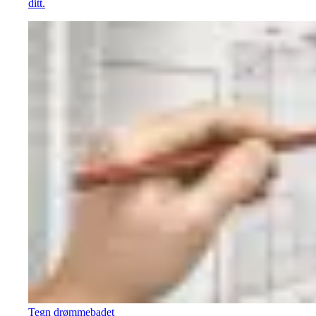
ditt.
Tegn drømmebadet