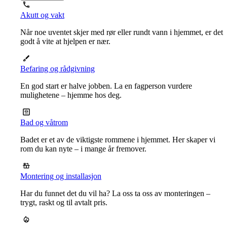
Akutt og vakt
Når noe uventet skjer med rør eller rundt vann i hjemmet, er det
godt å vite at hjelpen er nær.
Befaring og rådgivning
En god start er halve jobben. La en fagperson vurdere
mulighetene – hjemme hos deg.
Bad og våtrom
Badet er et av de viktigste rommene i hjemmet. Her skaper vi
rom du kan nyte – i mange år fremover.
Montering og installasjon
Har du funnet det du vil ha? La oss ta oss av monteringen –
trygt, raskt og til avtalt pris.