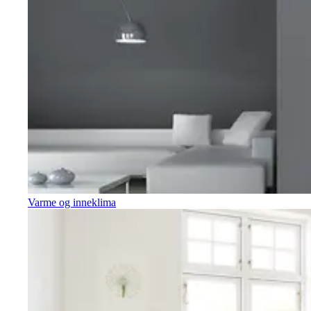
Varme og inneklima