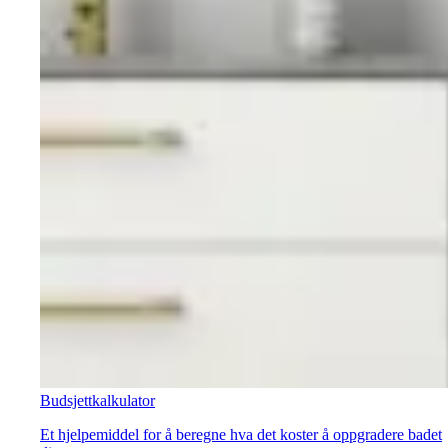
Budsjettkalkulator
Et hjelpemiddel for å beregne hva det koster å oppgradere badet