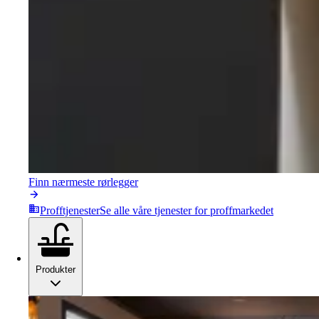
Finn nærmeste rørlegger
Profftjenester
Se alle våre tjenester for proffmarkedet
Produkter