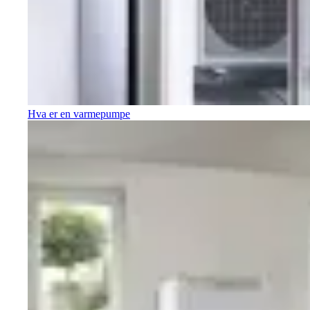
Hva er en varmepumpe