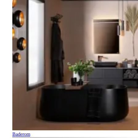
Baderom