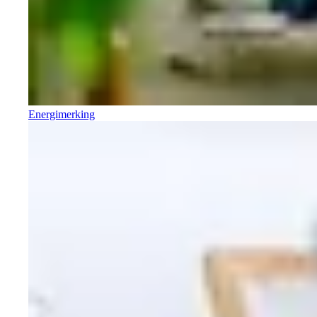
Energimerking