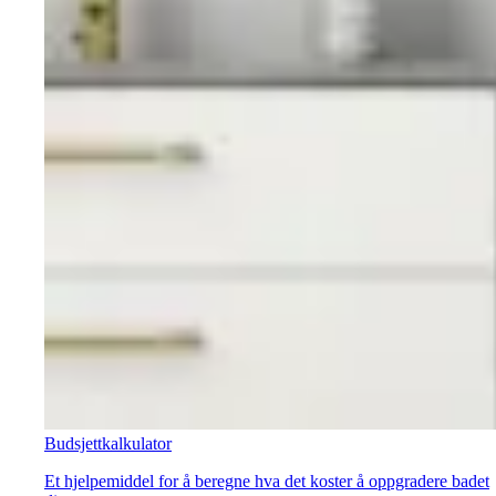
Budsjettkalkulator
Et hjelpemiddel for å beregne hva det koster å oppgradere badet