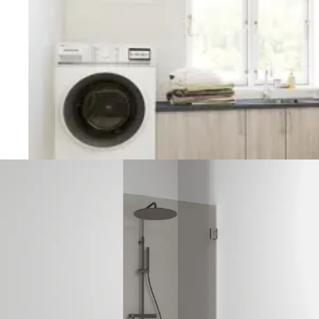
Vaskerom
Planlegging