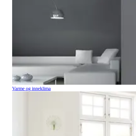
Varme og inneklima