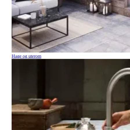
Hage og uterom