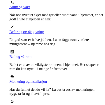
Akutt og vakt
Når noe uventet skjer med rør eller rundt vann i hjemmet, er det
godt å vite at hjelpen er nær.
Befaring og rådgivning
En god start er halve jobben. La en fagperson vurdere
mulighetene – hjemme hos deg.
Bad og våtrom
Badet er et av de viktigste rommene i hjemmet. Her skaper vi
rom du kan nyte – i mange år fremover.
Montering og installasjon
Har du funnet det du vil ha? La oss ta oss av monteringen –
trygt, raskt og til avtalt pris.