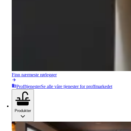
Finn nærmeste rørlegger
Profftjenester
Se alle våre tjenester for proffmarkedet
Produkter