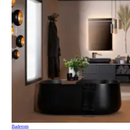
Baderom