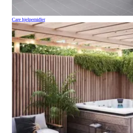
Care hjelpemidler