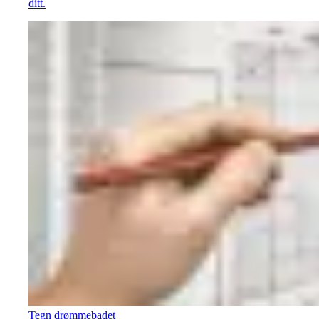
ditt.
Tegn drømmebadet