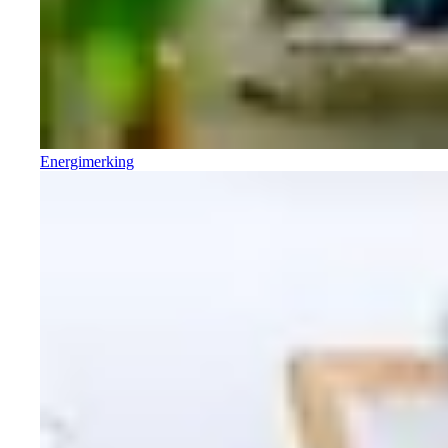
Energimerking