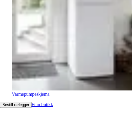
Varmepumpeskjema
Finn butikk
Bestill rørlegger