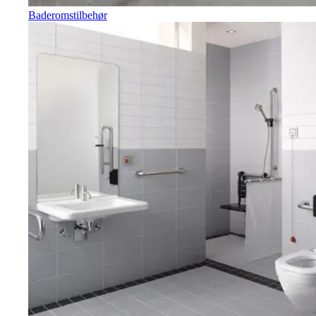
Baderomstilbehør