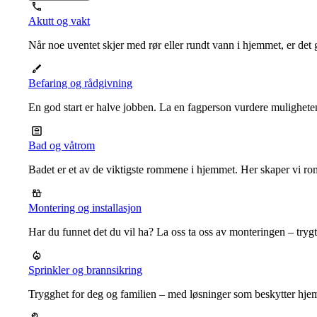
Akutt og vakt
Når noe uventet skjer med rør eller rundt vann i hjemmet, er det g
Befaring og rådgivning
En god start er halve jobben. La en fagperson vurdere mulighet
Bad og våtrom
Badet er et av de viktigste rommene i hjemmet. Her skaper vi ro
Montering og installasjon
Har du funnet det du vil ha? La oss ta oss av monteringen – trygt, r
Sprinkler og brannsikring
Trygghet for deg og familien – med løsninger som beskytter hje