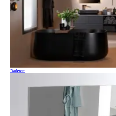
Baderom