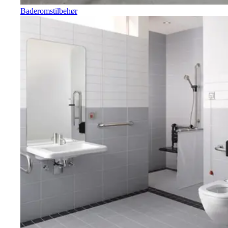
Baderomstilbehør