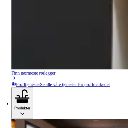
Finn nærmeste rørlegger
Profftjenester
Se alle våre tjenester for proffmarkedet
Produkter