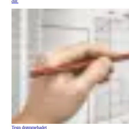
ditt.
Tegn drømmebadet