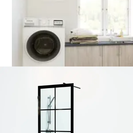
Vaskerom
Planlegging