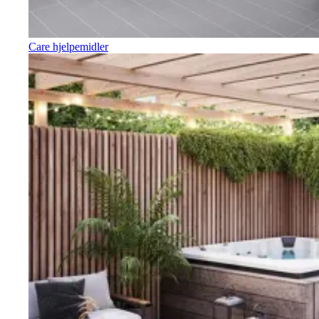
Care hjelpemidler