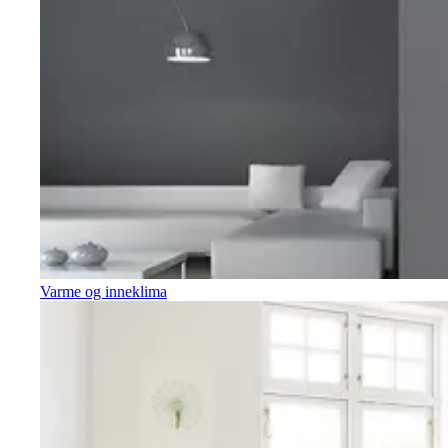
Varme og inneklima