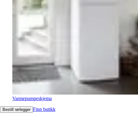
Varmepumpeskjema
Finn butikk
Bestill rørlegger