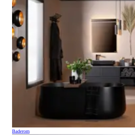
Baderom