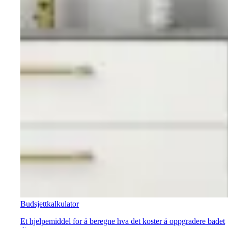
Budsjettkalkulator
Et hjelpemiddel for å beregne hva det koster å oppgradere badet