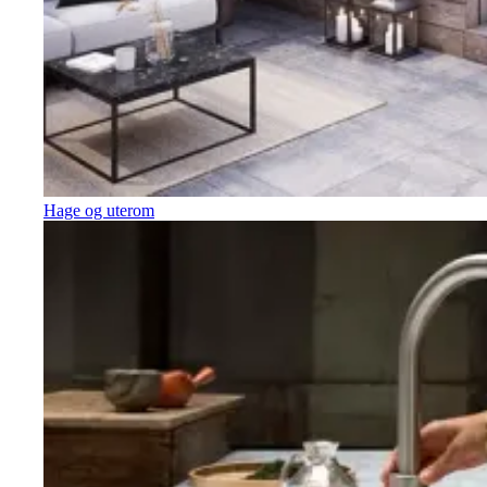
Hage og uterom