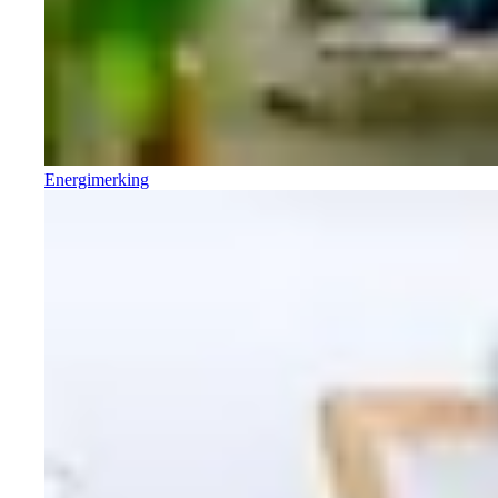
Energimerking