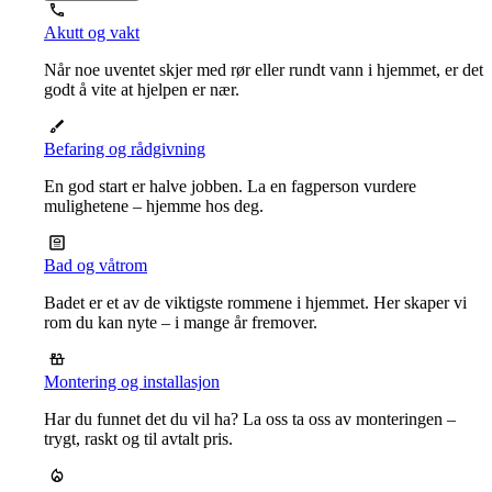
Akutt og vakt
Når noe uventet skjer med rør eller rundt vann i hjemmet, er det
godt å vite at hjelpen er nær.
Befaring og rådgivning
En god start er halve jobben. La en fagperson vurdere
mulighetene – hjemme hos deg.
Bad og våtrom
Badet er et av de viktigste rommene i hjemmet. Her skaper vi
rom du kan nyte – i mange år fremover.
Montering og installasjon
Har du funnet det du vil ha? La oss ta oss av monteringen –
trygt, raskt og til avtalt pris.