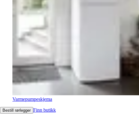
Varmepumpeskjema
Finn butikk
Bestill rørlegger