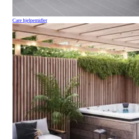
Care hjelpemidler