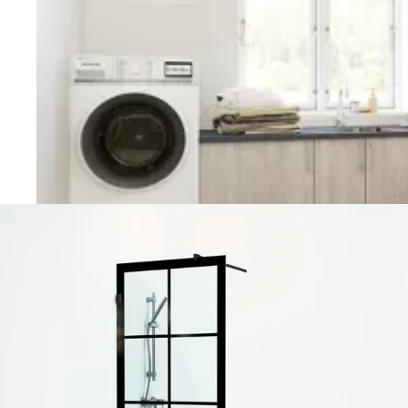
Vaskerom
Planlegging