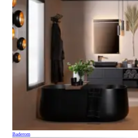
Baderom