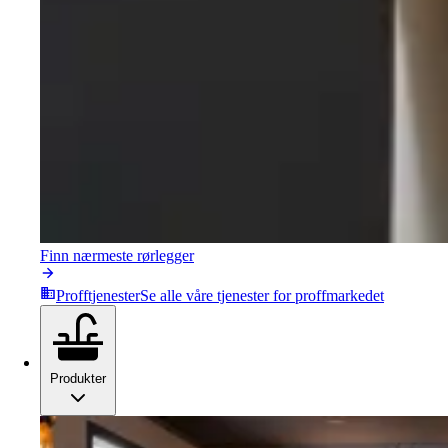
Finn nærmeste rørlegger
Profftjenester
Se alle våre tjenester for proffmarkedet
Produkter