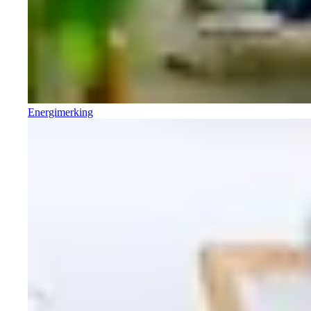
Energimerking