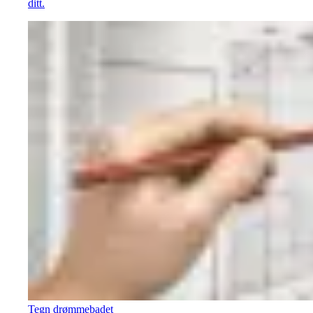
ditt.
Tegn drømmebadet