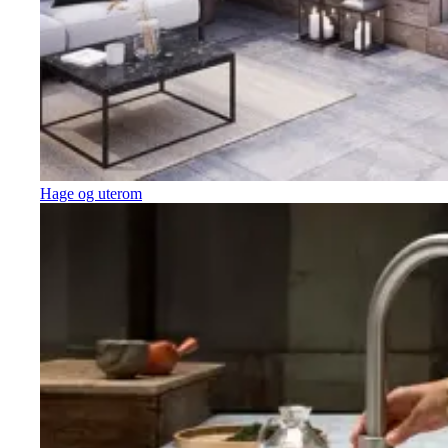
Hage og uterom