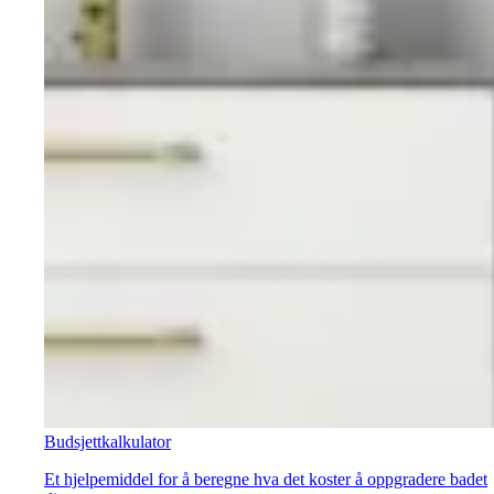
Budsjettkalkulator
Et hjelpemiddel for å beregne hva det koster å oppgradere badet