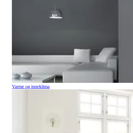
Varme og inneklima