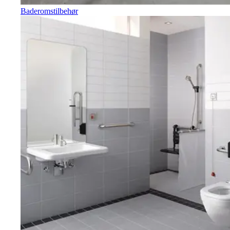
Baderomstilbehør