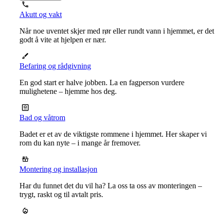
Akutt og vakt
Når noe uventet skjer med rør eller rundt vann i hjemmet, er det
godt å vite at hjelpen er nær.
Befaring og rådgivning
En god start er halve jobben. La en fagperson vurdere
mulighetene – hjemme hos deg.
Bad og våtrom
Badet er et av de viktigste rommene i hjemmet. Her skaper vi
rom du kan nyte – i mange år fremover.
Montering og installasjon
Har du funnet det du vil ha? La oss ta oss av monteringen –
trygt, raskt og til avtalt pris.