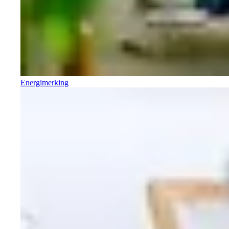
Energimerking