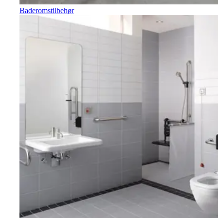
Baderomstilbehør