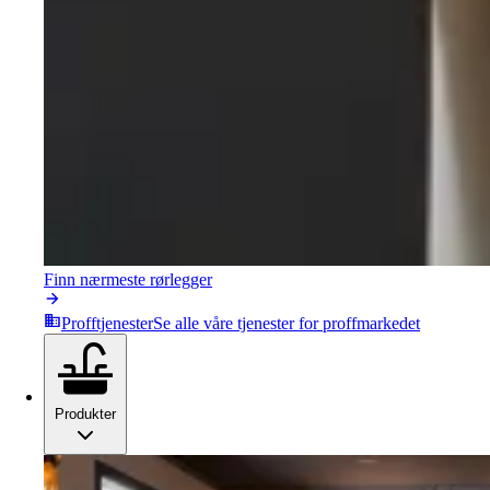
Finn nærmeste rørlegger
Profftjenester
Se alle våre tjenester for proffmarkedet
Produkter