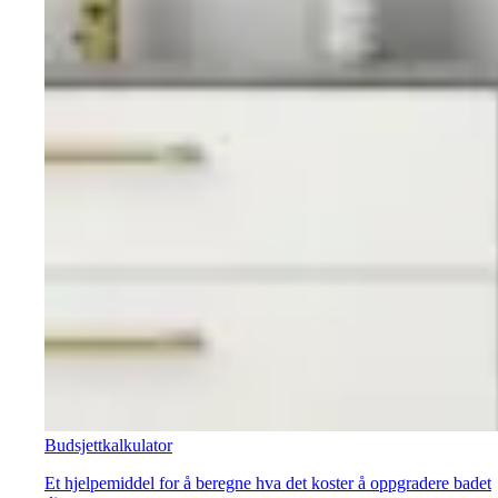
Budsjettkalkulator
Et hjelpemiddel for å beregne hva det koster å oppgradere badet