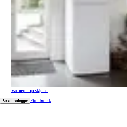
Varmepumpeskjema
Finn butikk
Bestill rørlegger