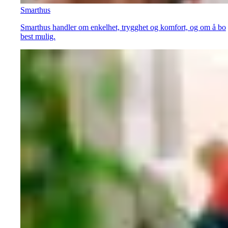
Smarthus
Smarthus handler om enkelhet, trygghet og komfort, og om å bo
best mulig.