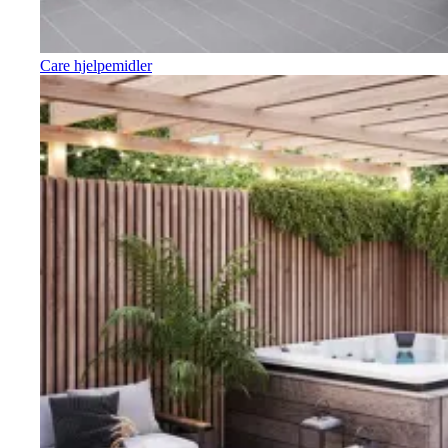
Care hjelpemidler