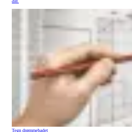
ditt.
Tegn drømmebadet