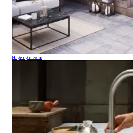
Hage og uterom