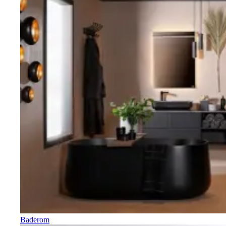
Baderom