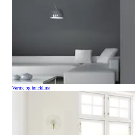
Varme og inneklima