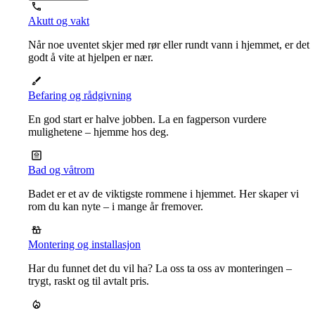
Akutt og vakt
Når noe uventet skjer med rør eller rundt vann i hjemmet, er det
godt å vite at hjelpen er nær.
Befaring og rådgivning
En god start er halve jobben. La en fagperson vurdere
mulighetene – hjemme hos deg.
Bad og våtrom
Badet er et av de viktigste rommene i hjemmet. Her skaper vi
rom du kan nyte – i mange år fremover.
Montering og installasjon
Har du funnet det du vil ha? La oss ta oss av monteringen –
trygt, raskt og til avtalt pris.