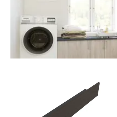
Vaskerom
Planlegging