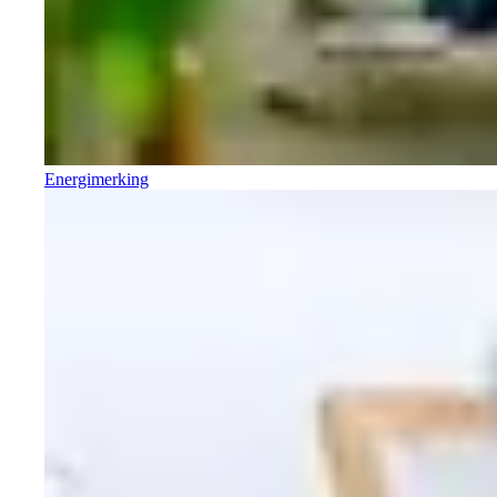
Energimerking