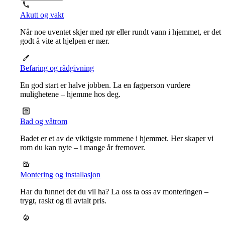
Akutt og vakt
Når noe uventet skjer med rør eller rundt vann i hjemmet, er det
godt å vite at hjelpen er nær.
Befaring og rådgivning
En god start er halve jobben. La en fagperson vurdere
mulighetene – hjemme hos deg.
Bad og våtrom
Badet er et av de viktigste rommene i hjemmet. Her skaper vi
rom du kan nyte – i mange år fremover.
Montering og installasjon
Har du funnet det du vil ha? La oss ta oss av monteringen –
trygt, raskt og til avtalt pris.