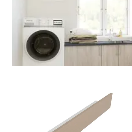
Vaskerom
Planlegging