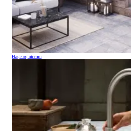
Hage og uterom