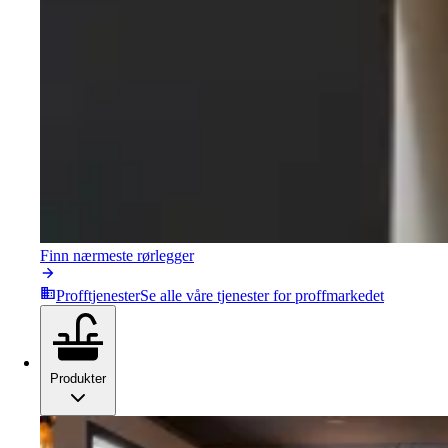
Finn nærmeste rørlegger
Profftjenester
Se alle våre tjenester for proffmarkedet
Produkter