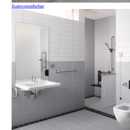
Baderomstilbehør