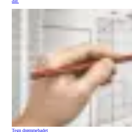
ditt.
Tegn drømmebadet