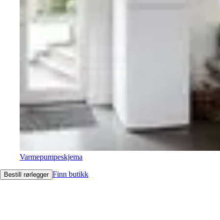
Varmepumpeskjema
Finn butikk
Bestill rørlegger