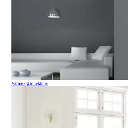
Varme og inneklima