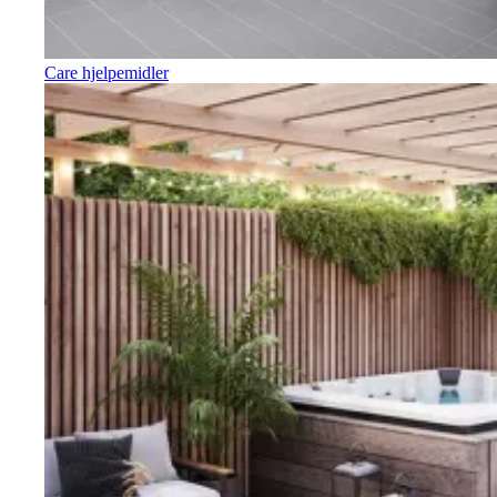
Care hjelpemidler