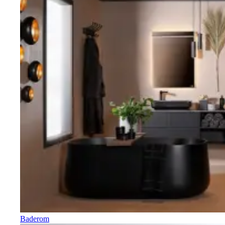
Baderom