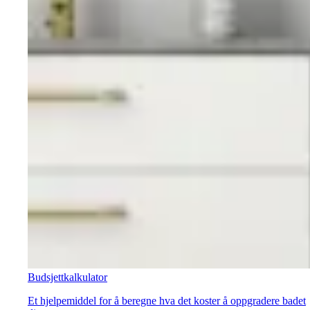
Budsjettkalkulator
Et hjelpemiddel for å beregne hva det koster å oppgradere badet