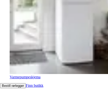
Varmepumpeskjema
Finn butikk
Bestill rørlegger