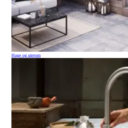
Hage og uterom