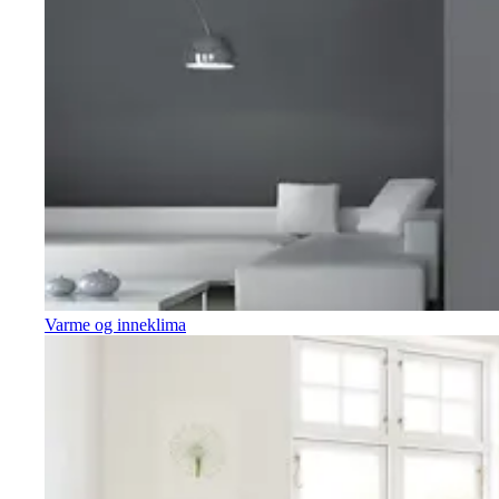
Varme og inneklima