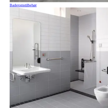
Baderomstilbehør