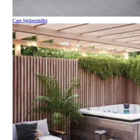
Care hjelpemidler