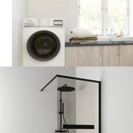
Vaskerom
Planlegging