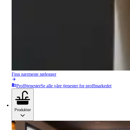
Finn nærmeste rørlegger
Profftjenester
Se alle våre tjenester for proffmarkedet
Produkter