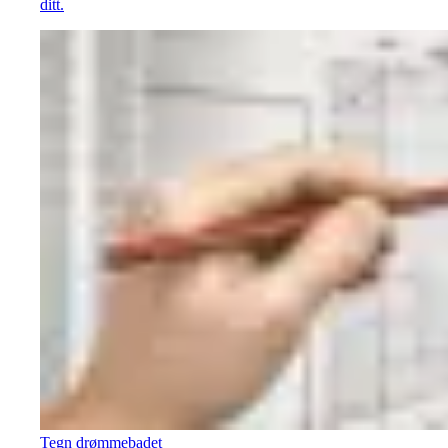
ditt.
Tegn drømmebadet