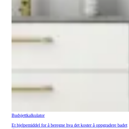
Budsjettkalkulator
Et hjelpemiddel for å beregne hva det koster å oppgradere badet