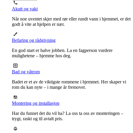
Akutt og vakt
Når noe uventet skjer med rør eller rundt vann i hjemmet, er det
godt å vite at hjelpen er nær.
Befaring og rådgivning
En god start er halve jobben. La en fagperson vurdere
mulighetene – hjemme hos deg.
Bad og våtrom
Badet er et av de viktigste rommene i hjemmet. Her skaper vi
rom du kan nyte – i mange år fremover.
Montering og installasjon
Har du funnet det du vil ha? La oss ta oss av monteringen –
trygt, raskt og til avtalt pris.