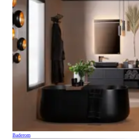
Baderom