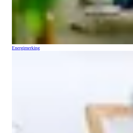
Energimerking