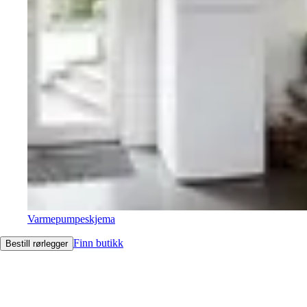
Varmepumpeskjema
Finn butikk
Bestill rørlegger