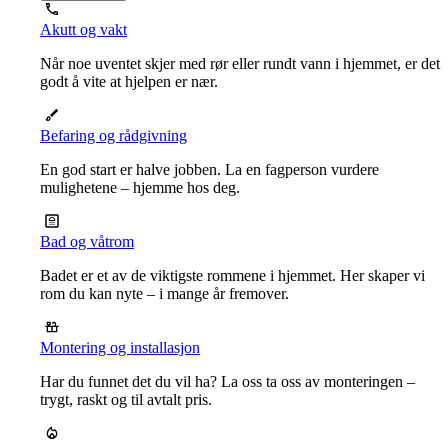
Akutt og vakt
Når noe uventet skjer med rør eller rundt vann i hjemmet, er det
godt å vite at hjelpen er nær.
Befaring og rådgivning
En god start er halve jobben. La en fagperson vurdere
mulighetene – hjemme hos deg.
Bad og våtrom
Badet er et av de viktigste rommene i hjemmet. Her skaper vi
rom du kan nyte – i mange år fremover.
Montering og installasjon
Har du funnet det du vil ha? La oss ta oss av monteringen –
trygt, raskt og til avtalt pris.