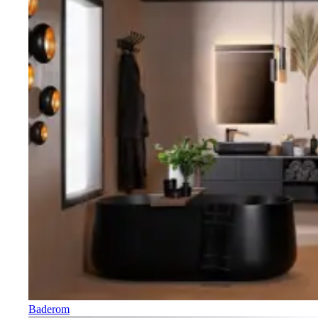
Baderom