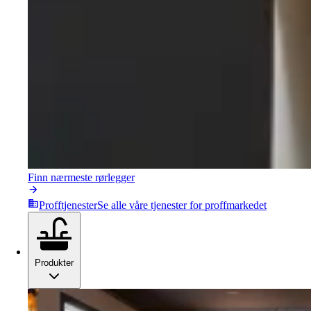
Finn nærmeste rørlegger
Profftjenester
Se alle våre tjenester for proffmarkedet
Produkter