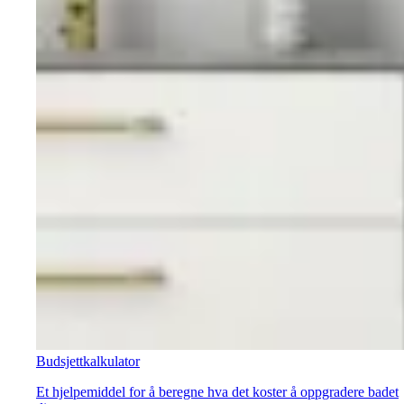
Budsjettkalkulator
Et hjelpemiddel for å beregne hva det koster å oppgradere badet