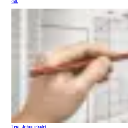
ditt.
Tegn drømmebadet