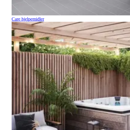
Care hjelpemidler