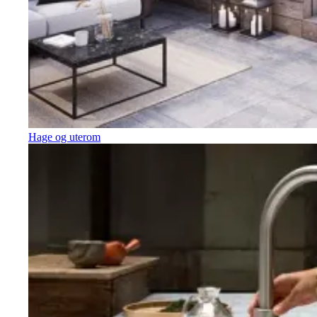
Hage og uterom