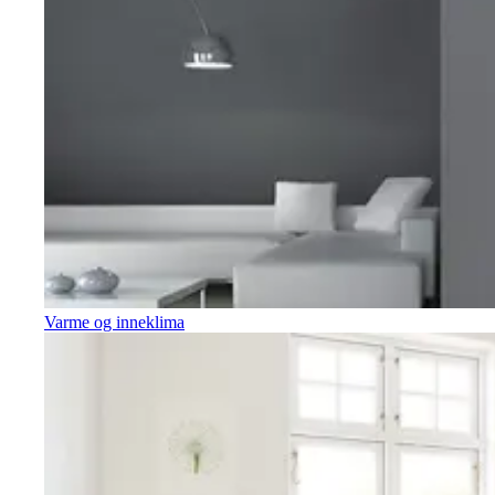
Varme og inneklima