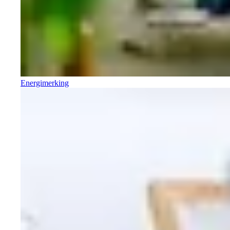
Energimerking