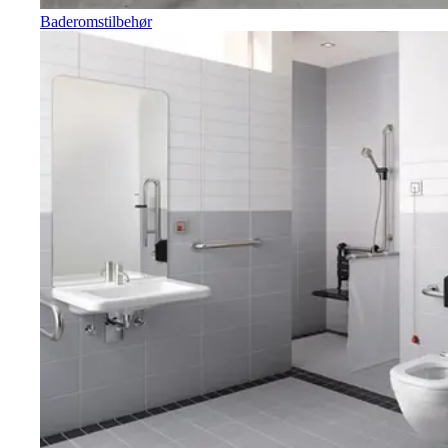
Baderomstilbehør