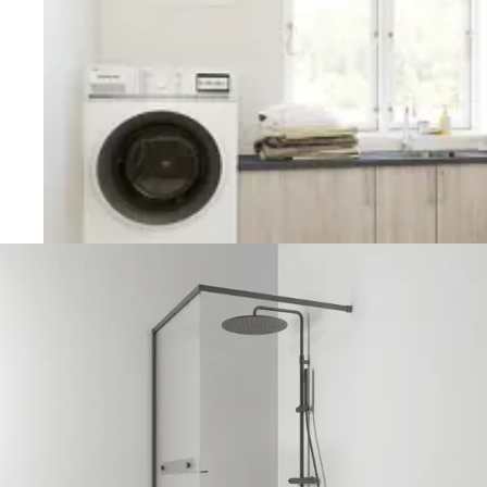
Vaskerom
Planlegging