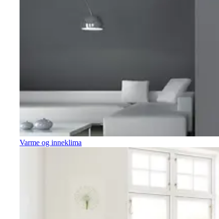
Varme og inneklima