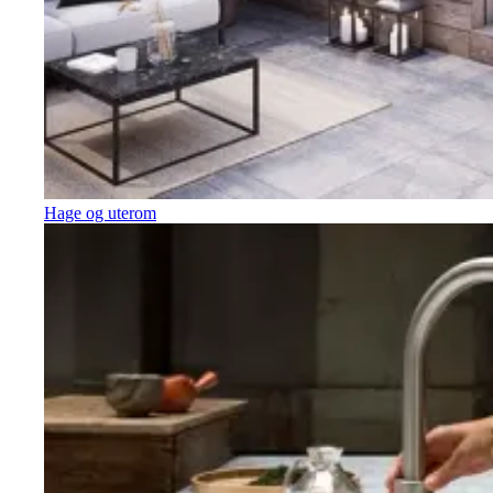
Hage og uterom