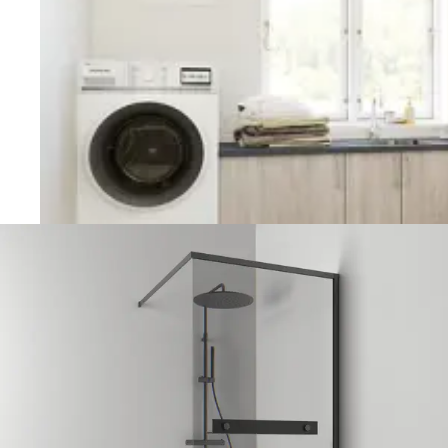
Vaskerom
Planlegging