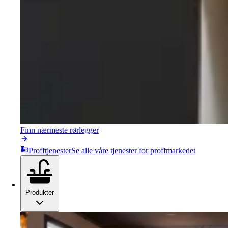
Finn nærmeste rørlegger
Profftjenester
Se alle våre tjenester for proffmarkedet
Produkter