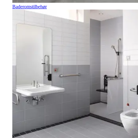
Baderomstilbehør