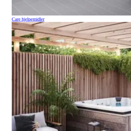
Care hjelpemidler