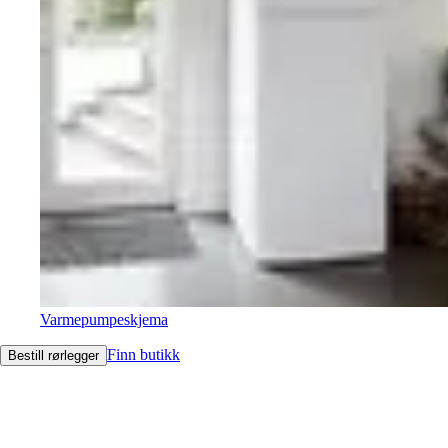
Varmepumpeskjema
Finn butikk
Bestill rørlegger