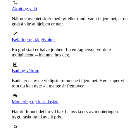
Akutt og vakt
Når noe uventet skjer med rør eller rundt vann i hjemmet, er det
godt å vite at hjelpen er nær.
Befaring og rådgivning
En god start er halve jobben. La en fagperson vurdere
mulighetene – hjemme hos deg.
Bad og våtrom
Badet er et av de viktigste rommene i hjemmet. Her skaper vi
rom du kan nyte – i mange år fremover.
Montering og installasjon
Har du funnet det du vil ha? La oss ta oss av monteringen –
trygt, raskt og til avtalt pris.