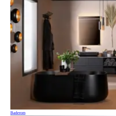
Baderom