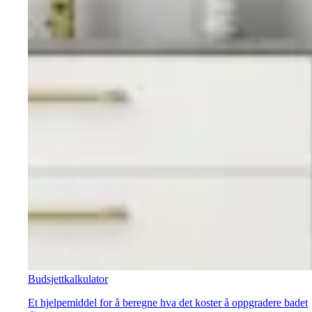
Budsjettkalkulator
Et hjelpemiddel for å beregne hva det koster å oppgradere badet