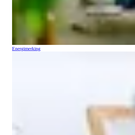
Energimerking