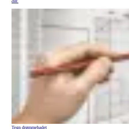
ditt.
Tegn drømmebadet