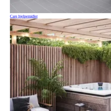
Care hjelpemidler