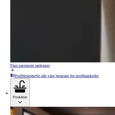
Finn nærmeste rørlegger
Profftjenester
Se alle våre tjenester for proffmarkedet
Produkter