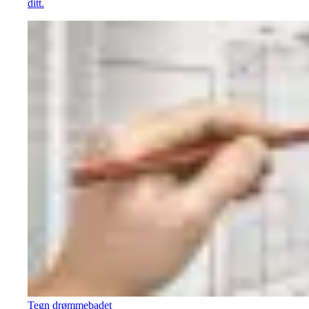
ditt.
Tegn drømmebadet