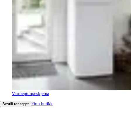
Varmepumpeskjema
Finn butikk
Bestill rørlegger