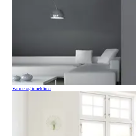
Varme og inneklima