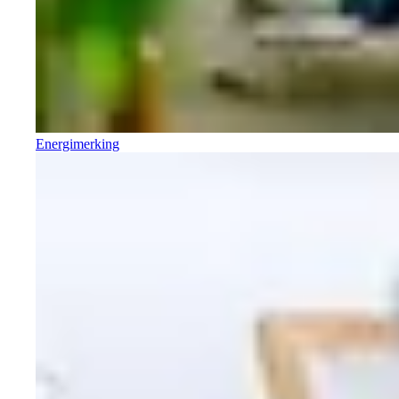
Energimerking