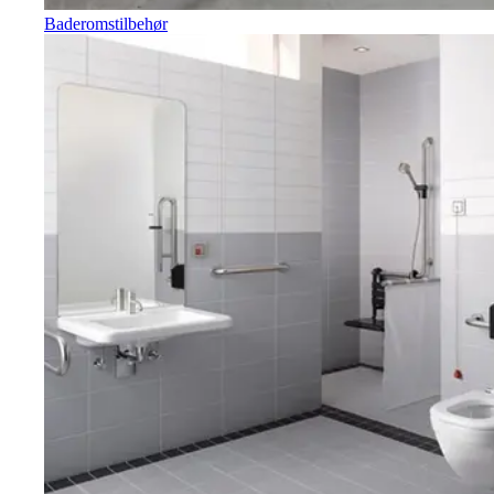
Baderomstilbehør