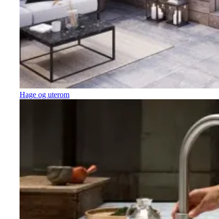
Hage og uterom