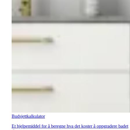
Budsjettkalkulator
Et hjelpemiddel for å beregne hva det koster å oppgradere badet