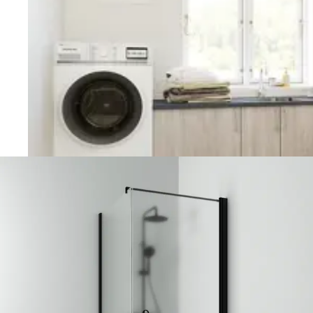
Vaskerom
Planlegging