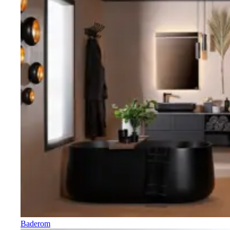
Baderom