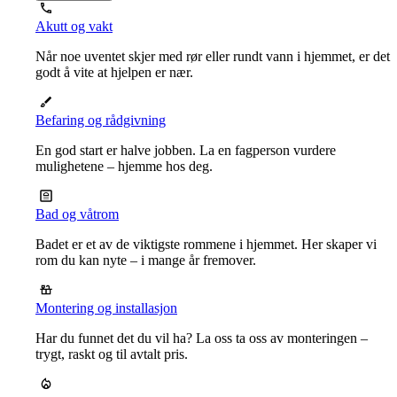
Akutt og vakt
Når noe uventet skjer med rør eller rundt vann i hjemmet, er det
godt å vite at hjelpen er nær.
Befaring og rådgivning
En god start er halve jobben. La en fagperson vurdere
mulighetene – hjemme hos deg.
Bad og våtrom
Badet er et av de viktigste rommene i hjemmet. Her skaper vi
rom du kan nyte – i mange år fremover.
Montering og installasjon
Har du funnet det du vil ha? La oss ta oss av monteringen –
trygt, raskt og til avtalt pris.