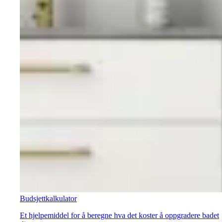
Budsjettkalkulator
Et hjelpemiddel for å beregne hva det koster å oppgradere badet