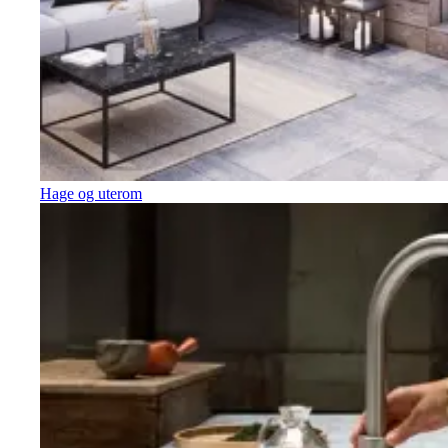
Hage og uterom