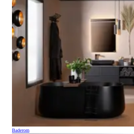
Baderom