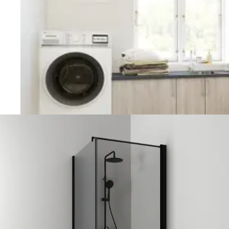
Vaskerom
Planlegging