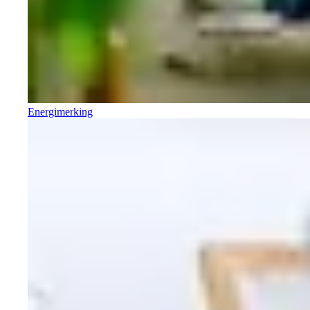
Energimerking