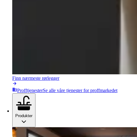
Finn nærmeste rørlegger
Profftjenester
Se alle våre tjenester for proffmarkedet
Produkter