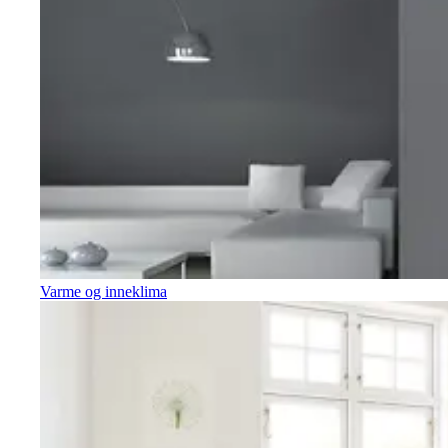
Varme og inneklima