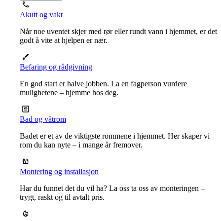
Akutt og vakt
Når noe uventet skjer med rør eller rundt vann i hjemmet, er det
godt å vite at hjelpen er nær.
Befaring og rådgivning
En god start er halve jobben. La en fagperson vurdere
mulighetene – hjemme hos deg.
Bad og våtrom
Badet er et av de viktigste rommene i hjemmet. Her skaper vi
rom du kan nyte – i mange år fremover.
Montering og installasjon
Har du funnet det du vil ha? La oss ta oss av monteringen –
trygt, raskt og til avtalt pris.