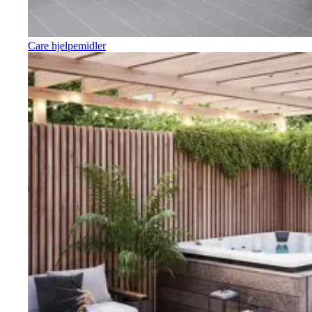
Care hjelpemidler