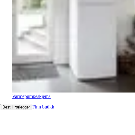
Varmepumpeskjema
Finn butikk
Bestill rørlegger