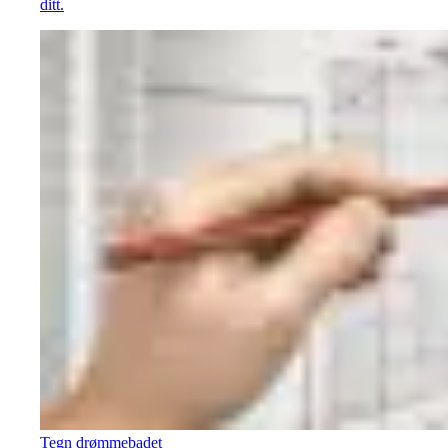
ditt.
Tegn drømmebadet