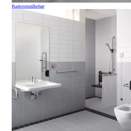
Baderomstilbehør