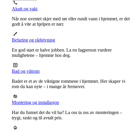
Akutt og vakt
Når noe uventet skjer med rør eller rundt vann i hjemmet, er det
godt å vite at hjelpen er nær.
Befaring og rådgivning
En god start er halve jobben. La en fagperson vurdere
mulighetene – hjemme hos deg.
Bad og våtrom
Badet er et av de viktigste rommene i hjemmet. Her skaper vi
rom du kan nyte – i mange år fremover.
Montering og installasjon
Har du funnet det du vil ha? La oss ta oss av monteringen –
trygt, raskt og til avtalt pris.