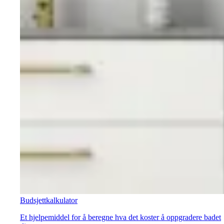
Budsjettkalkulator
Et hjelpemiddel for å beregne hva det koster å oppgradere badet