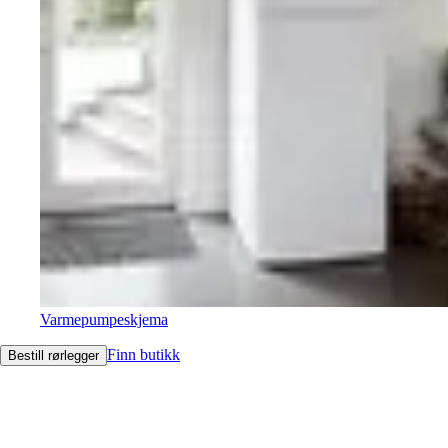
Varmepumpeskjema
Finn butikk
Bestill rørlegger