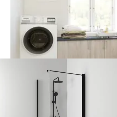
Vaskerom
Planlegging