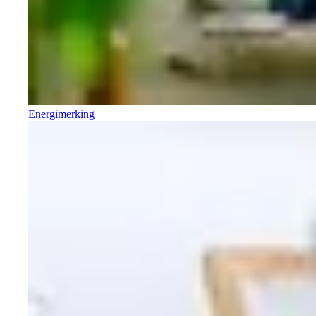
Energimerking