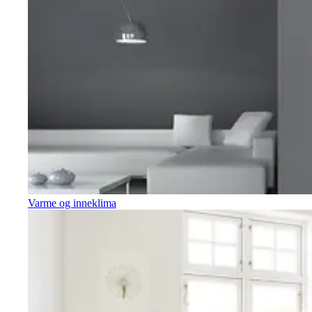
Varme og inneklima