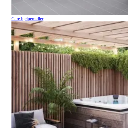
Care hjelpemidler