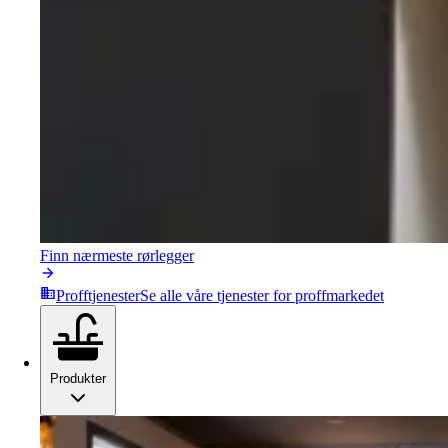
Finn nærmeste rørlegger
Profftjenester
Se alle våre tjenester for proffmarkedet
Produkter