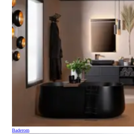
Baderom