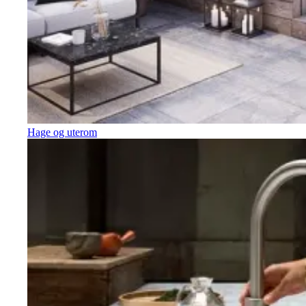
Hage og uterom