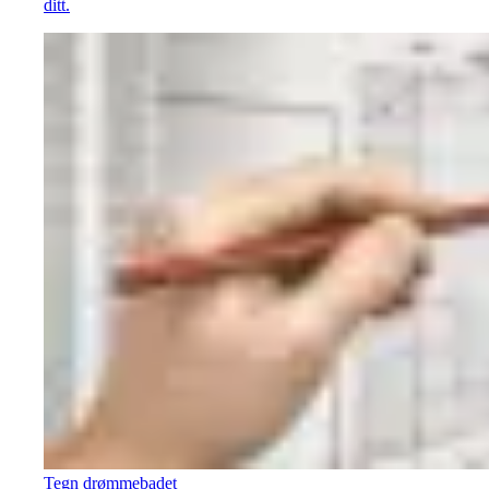
ditt.
Tegn drømmebadet