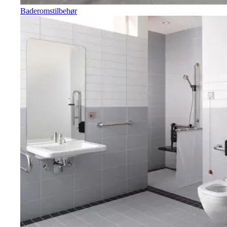
Baderomstilbehør