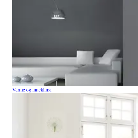
Varme og inneklima