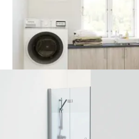
Vaskerom
Planlegging