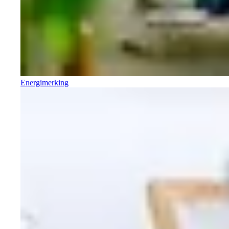
Energimerking