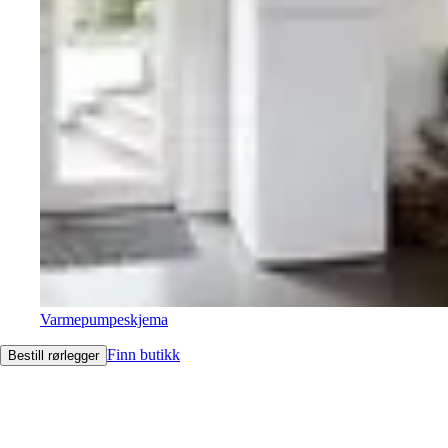
Varmepumpeskjema
Finn butikk
Bestill rørlegger