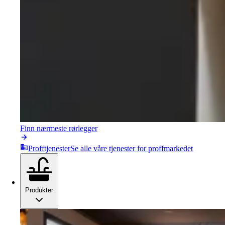
Finn nærmeste rørlegger
Profftjenester
Se alle våre tjenester for proffmarkedet
Produkter