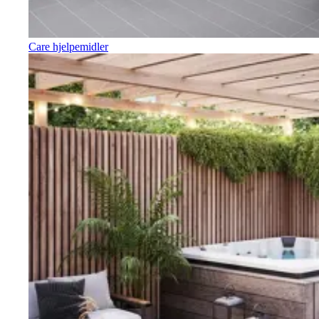
Care hjelpemidler