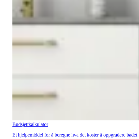
Budsjettkalkulator
Et hjelpemiddel for å beregne hva det koster å oppgradere badet