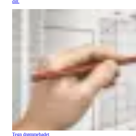
ditt.
Tegn drømmebadet