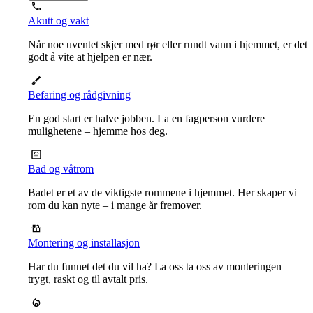
Akutt og vakt
Når noe uventet skjer med rør eller rundt vann i hjemmet, er det
godt å vite at hjelpen er nær.
Befaring og rådgivning
En god start er halve jobben. La en fagperson vurdere
mulighetene – hjemme hos deg.
Bad og våtrom
Badet er et av de viktigste rommene i hjemmet. Her skaper vi
rom du kan nyte – i mange år fremover.
Montering og installasjon
Har du funnet det du vil ha? La oss ta oss av monteringen –
trygt, raskt og til avtalt pris.