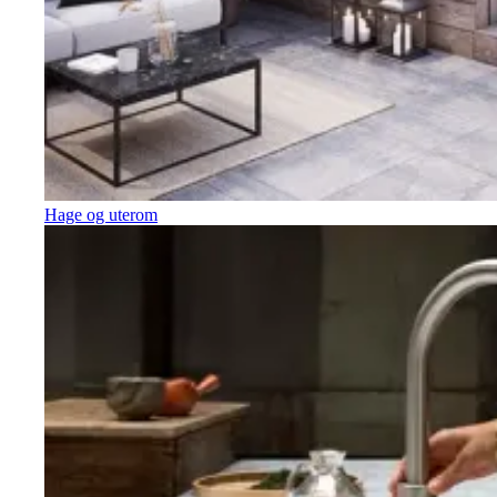
Hage og uterom