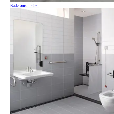
Baderomstilbehør