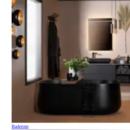
Baderom