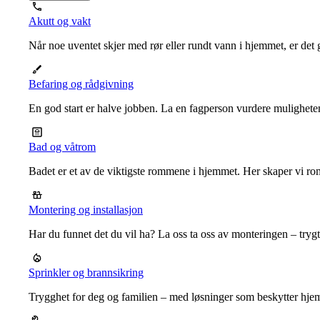
Akutt og vakt
Når noe uventet skjer med rør eller rundt vann i hjemmet, er det g
Befaring og rådgivning
En god start er halve jobben. La en fagperson vurdere mulighet
Bad og våtrom
Badet er et av de viktigste rommene i hjemmet. Her skaper vi ro
Montering og installasjon
Har du funnet det du vil ha? La oss ta oss av monteringen – trygt, r
Sprinkler og brannsikring
Trygghet for deg og familien – med løsninger som beskytter hje