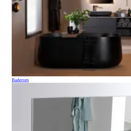
Baderom