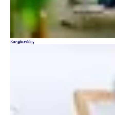
Energimerking