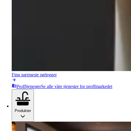
Finn nærmeste rørlegger
Profftjenester
Se alle våre tjenester for proffmarkedet
Produkter