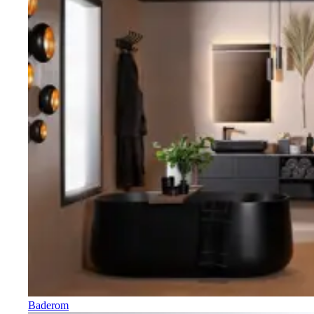
Baderom