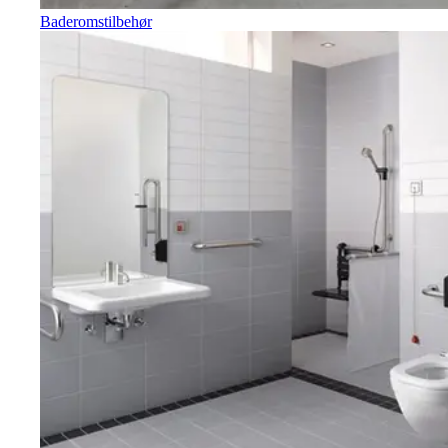
Baderomstilbehør