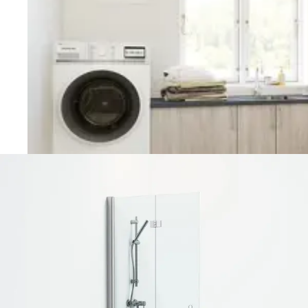
Vaskerom
Planlegging