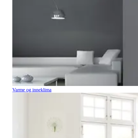
Varme og inneklima