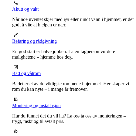
Akutt og vakt
Når noe uventet skjer med rør eller rundt vann i hjemmet, er det
godt å vite at hjelpen er nær.
Befaring og rådgivning
En god start er halve jobben. La en fagperson vurdere
mulighetene – hjemme hos deg.
Bad og våtrom
Badet er et av de viktigste rommene i hjemmet. Her skaper vi
rom du kan nyte – i mange år fremover.
Montering og installasjon
Har du funnet det du vil ha? La oss ta oss av monteringen –
trygt, raskt og til avtalt pris.