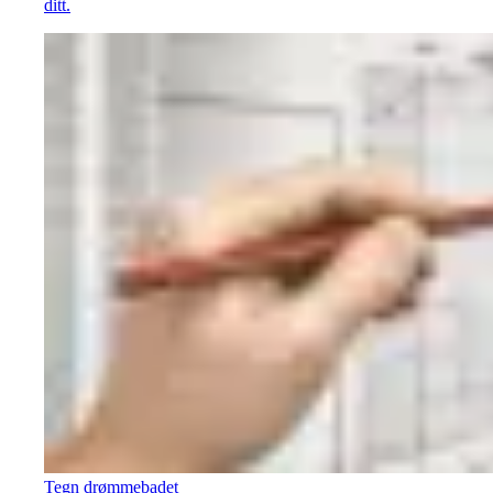
ditt.
Tegn drømmebadet