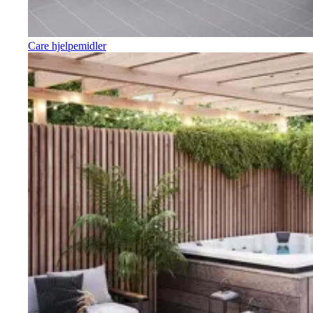
Care hjelpemidler