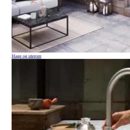
Hage og uterom