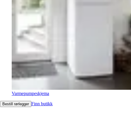
Varmepumpeskjema
Finn butikk
Bestill rørlegger