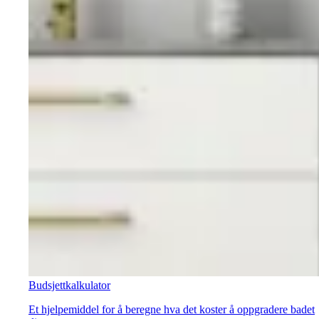
Budsjettkalkulator
Et hjelpemiddel for å beregne hva det koster å oppgradere badet