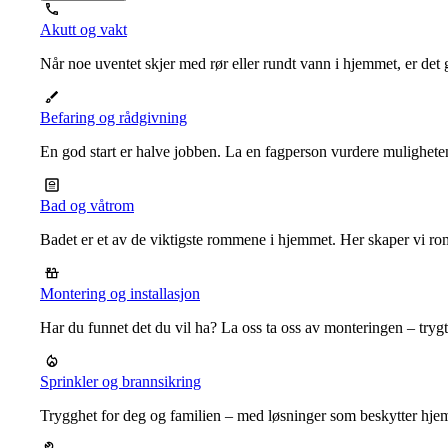
Akutt og vakt
Når noe uventet skjer med rør eller rundt vann i hjemmet, er det g
Befaring og rådgivning
En god start er halve jobben. La en fagperson vurdere mulighet
Bad og våtrom
Badet er et av de viktigste rommene i hjemmet. Her skaper vi ro
Montering og installasjon
Har du funnet det du vil ha? La oss ta oss av monteringen – trygt, r
Sprinkler og brannsikring
Trygghet for deg og familien – med løsninger som beskytter hje