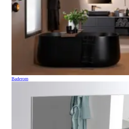
Baderom