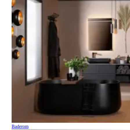
Baderom