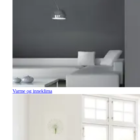
Varme og inneklima