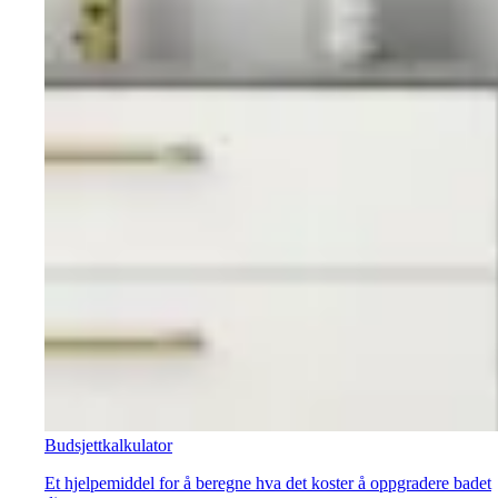
Budsjettkalkulator
Et hjelpemiddel for å beregne hva det koster å oppgradere badet