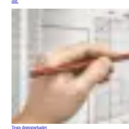
ditt.
Tegn drømmebadet