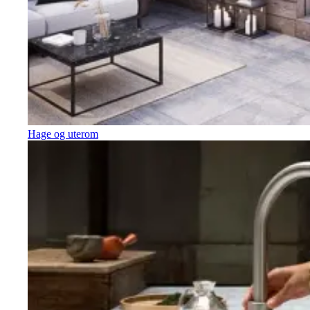
Hage og uterom