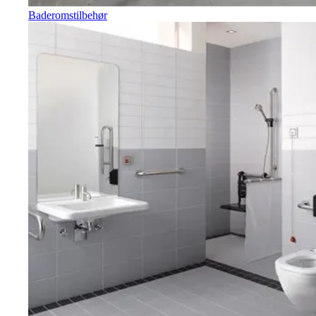
Baderomstilbehør