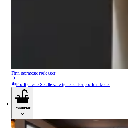
Finn nærmeste rørlegger
Profftjenester
Se alle våre tjenester for proffmarkedet
Produkter