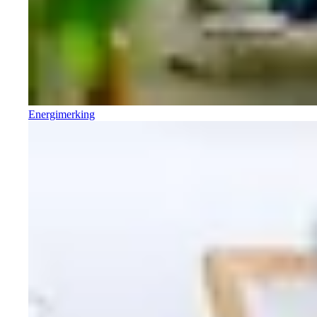
Energimerking