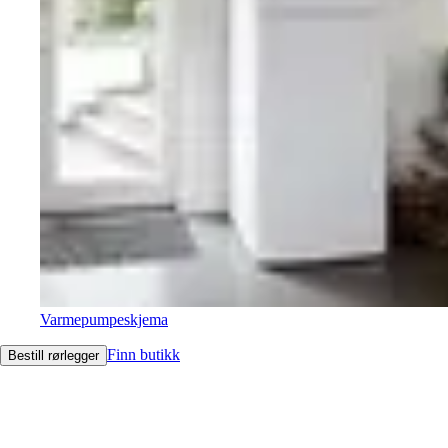
Varmepumpeskjema
Finn butikk
Bestill rørlegger