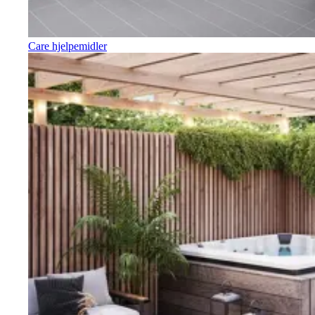
Care hjelpemidler