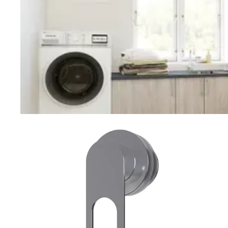
Vaskerom
Planlegging