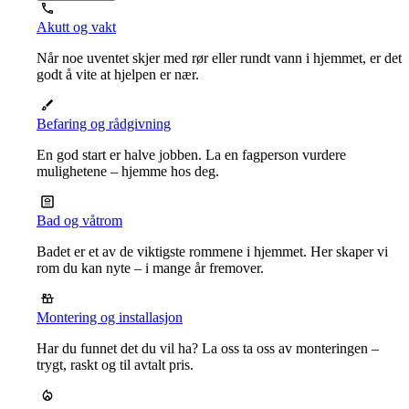
Akutt og vakt
Når noe uventet skjer med rør eller rundt vann i hjemmet, er det
godt å vite at hjelpen er nær.
Befaring og rådgivning
En god start er halve jobben. La en fagperson vurdere
mulighetene – hjemme hos deg.
Bad og våtrom
Badet er et av de viktigste rommene i hjemmet. Her skaper vi
rom du kan nyte – i mange år fremover.
Montering og installasjon
Har du funnet det du vil ha? La oss ta oss av monteringen –
trygt, raskt og til avtalt pris.