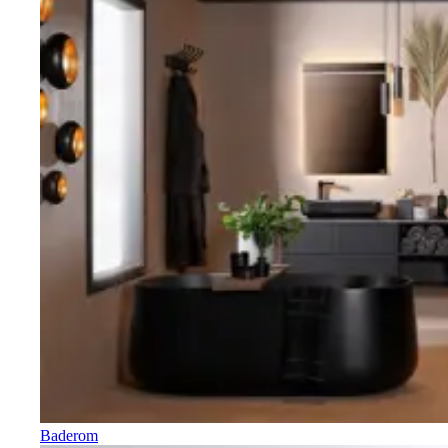
Baderom