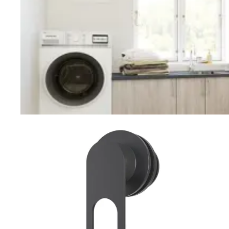
Vaskerom
Planlegging