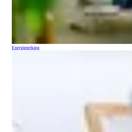
Energimerking