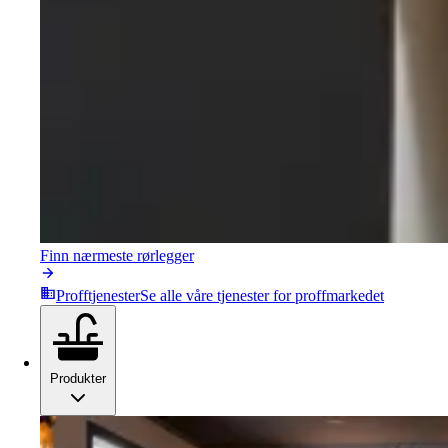
Finn nærmeste rørlegger
Profftjenester
Se alle våre tjenester for proffmarkedet
Produkter