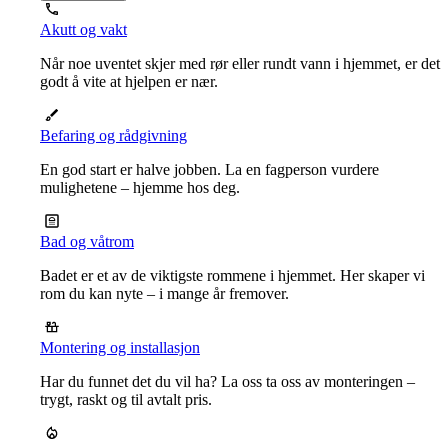
Akutt og vakt
Når noe uventet skjer med rør eller rundt vann i hjemmet, er det
godt å vite at hjelpen er nær.
Befaring og rådgivning
En god start er halve jobben. La en fagperson vurdere
mulighetene – hjemme hos deg.
Bad og våtrom
Badet er et av de viktigste rommene i hjemmet. Her skaper vi
rom du kan nyte – i mange år fremover.
Montering og installasjon
Har du funnet det du vil ha? La oss ta oss av monteringen –
trygt, raskt og til avtalt pris.