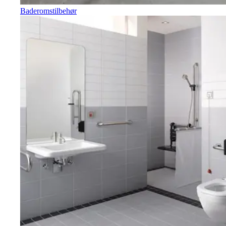
Baderomstilbehør