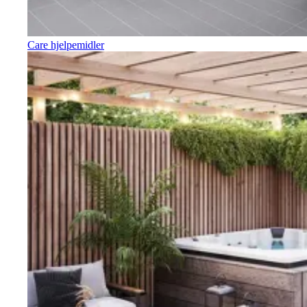
Care hjelpemidler