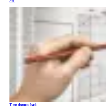
ditt.
Tegn drømmebadet