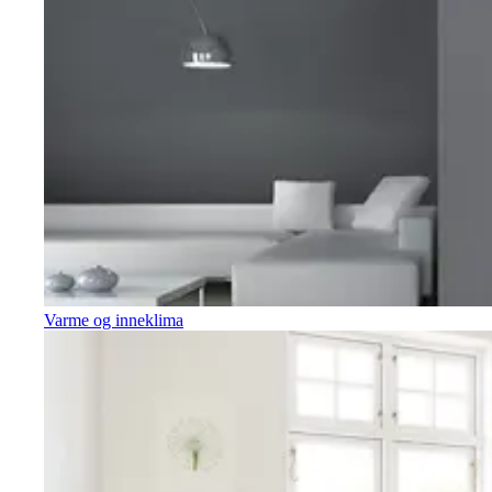
Varme og inneklima