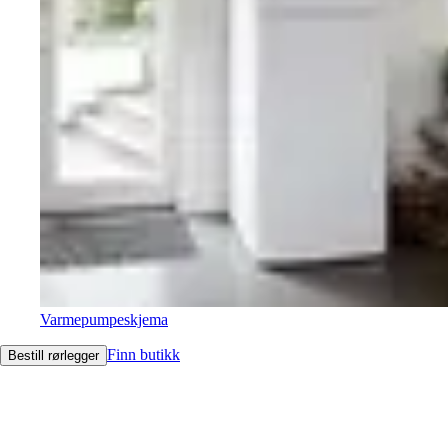
Varmepumpeskjema
Finn butikk
Bestill rørlegger