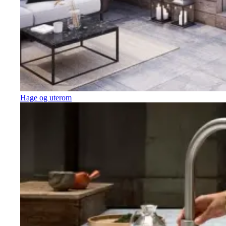
Hage og uterom