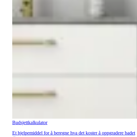
Budsjettkalkulator
Et hjelpemiddel for å beregne hva det koster å oppgradere badet