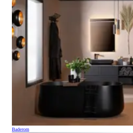
Baderom