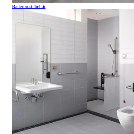
Baderomstilbehør