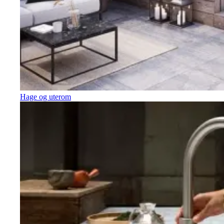
Hage og uterom