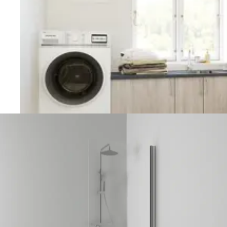
Vaskerom
Planlegging