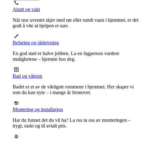
Akutt og vakt
Når noe uventet skjer med rør eller rundt vann i hjemmet, er det
godt å vite at hjelpen er nær.
Befaring og rådgivning
En god start er halve jobben. La en fagperson vurdere
mulighetene – hjemme hos deg.
Bad og våtrom
Badet er et av de viktigste rommene i hjemmet. Her skaper vi
rom du kan nyte – i mange år fremover.
Montering og installasjon
Har du funnet det du vil ha? La oss ta oss av monteringen –
trygt, raskt og til avtalt pris.