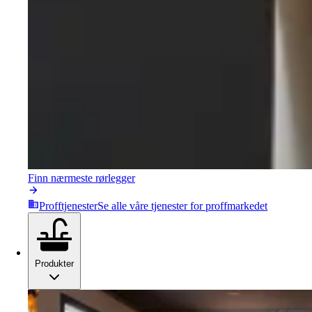
Finn nærmeste rørlegger
Profftjenester
Se alle våre tjenester for proffmarkedet
Produkter