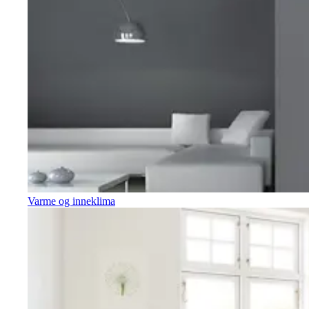
Varme og inneklima