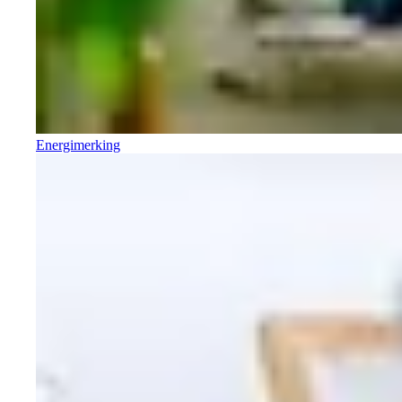
Energimerking