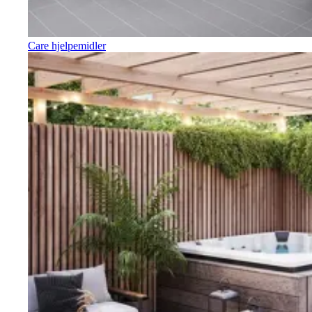
Care hjelpemidler