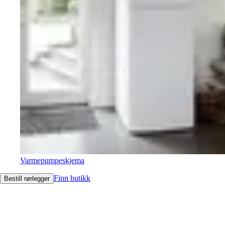
Varmepumpeskjema
Finn butikk
Bestill rørlegger