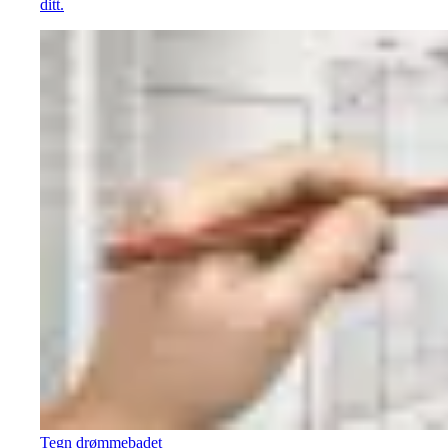
ditt.
Tegn drømmebadet