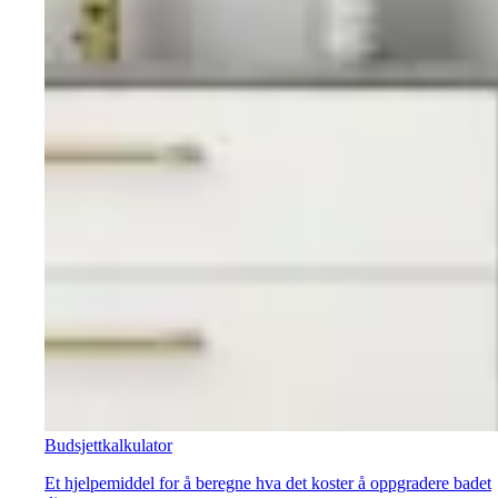
Budsjettkalkulator
Et hjelpemiddel for å beregne hva det koster å oppgradere badet