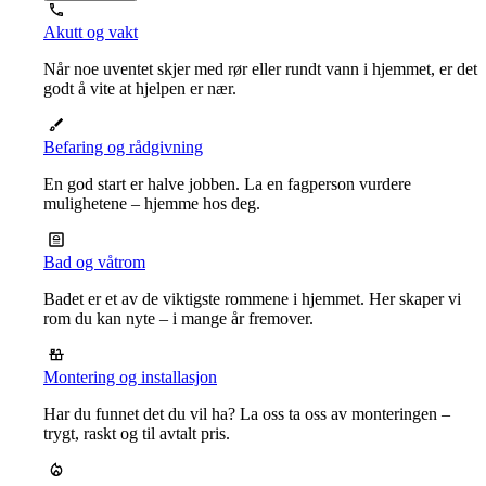
Akutt og vakt
Når noe uventet skjer med rør eller rundt vann i hjemmet, er det
godt å vite at hjelpen er nær.
Befaring og rådgivning
En god start er halve jobben. La en fagperson vurdere
mulighetene – hjemme hos deg.
Bad og våtrom
Badet er et av de viktigste rommene i hjemmet. Her skaper vi
rom du kan nyte – i mange år fremover.
Montering og installasjon
Har du funnet det du vil ha? La oss ta oss av monteringen –
trygt, raskt og til avtalt pris.