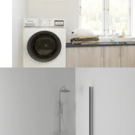
Vaskerom
Planlegging