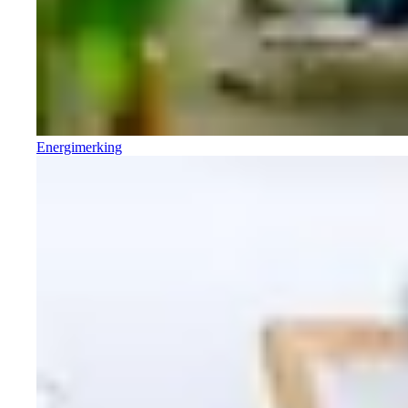
Energimerking