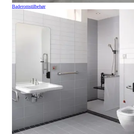
Baderomstilbehør