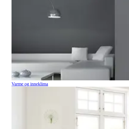
Varme og inneklima