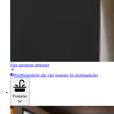
Finn nærmeste rørlegger
Profftjenester
Se alle våre tjenester for proffmarkedet
Produkter