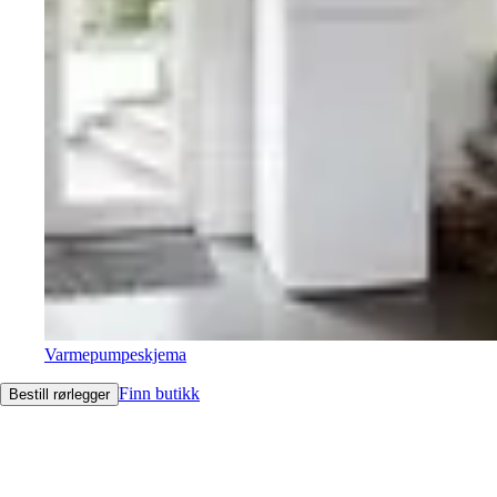
Varmepumpeskjema
Finn butikk
Bestill rørlegger