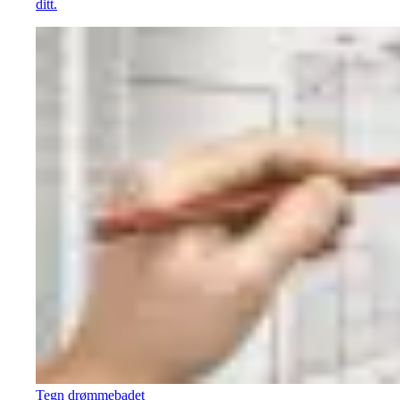
ditt.
Tegn drømmebadet