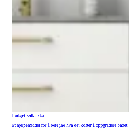
Budsjettkalkulator
Et hjelpemiddel for å beregne hva det koster å oppgradere badet