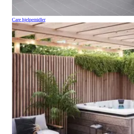
Care hjelpemidler