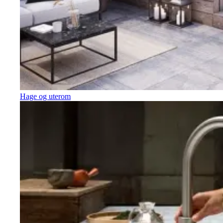
Hage og uterom