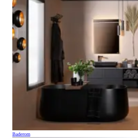
Baderom