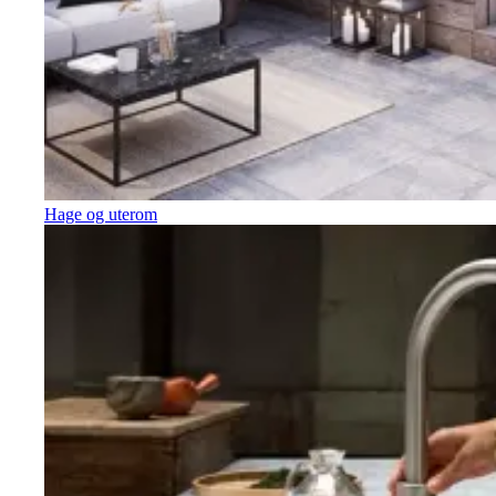
Hage og uterom