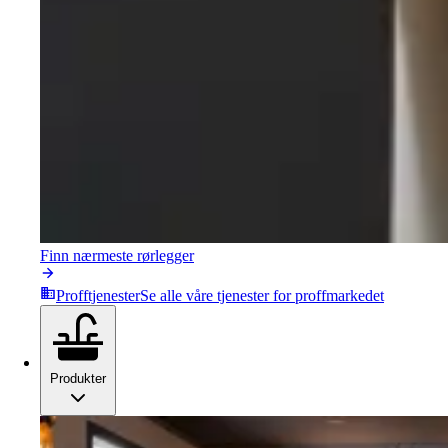
Finn nærmeste rørlegger
Profftjenester
Se alle våre tjenester for proffmarkedet
Produkter