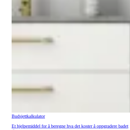
Budsjettkalkulator
Et hjelpemiddel for å beregne hva det koster å oppgradere badet