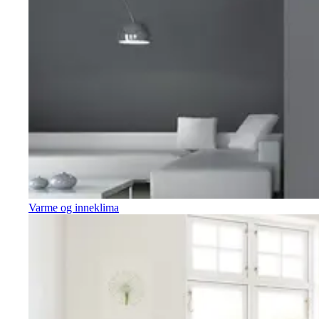
Varme og inneklima