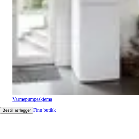
Varmepumpeskjema
Finn butikk
Bestill rørlegger