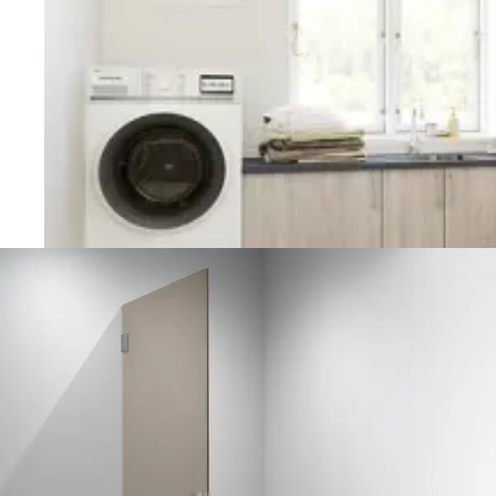
Vaskerom
Planlegging