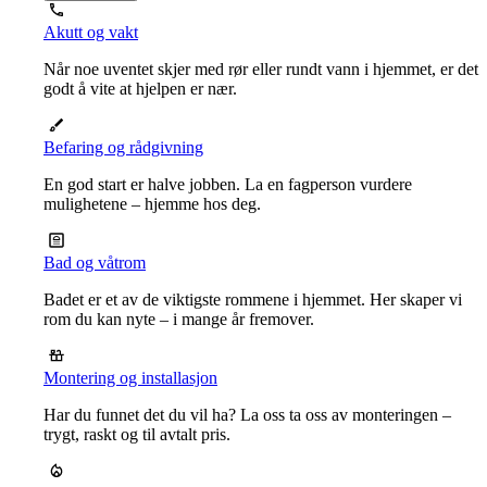
Akutt og vakt
Når noe uventet skjer med rør eller rundt vann i hjemmet, er det
godt å vite at hjelpen er nær.
Befaring og rådgivning
En god start er halve jobben. La en fagperson vurdere
mulighetene – hjemme hos deg.
Bad og våtrom
Badet er et av de viktigste rommene i hjemmet. Her skaper vi
rom du kan nyte – i mange år fremover.
Montering og installasjon
Har du funnet det du vil ha? La oss ta oss av monteringen –
trygt, raskt og til avtalt pris.