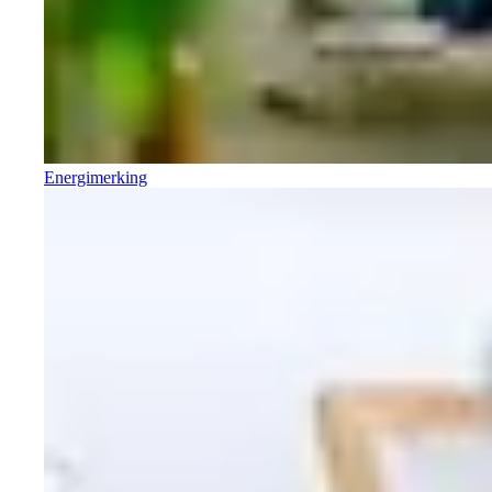
Energimerking