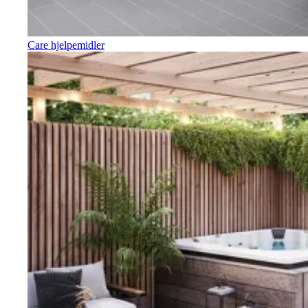
Care hjelpemidler