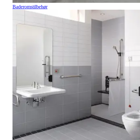
Baderomstilbehør