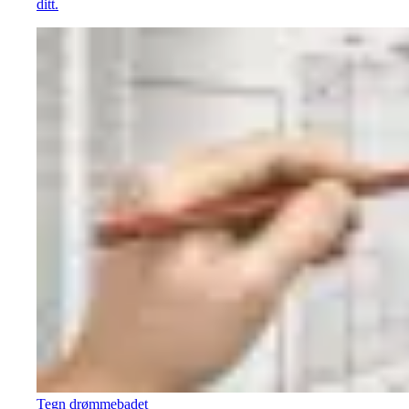
ditt.
Tegn drømmebadet