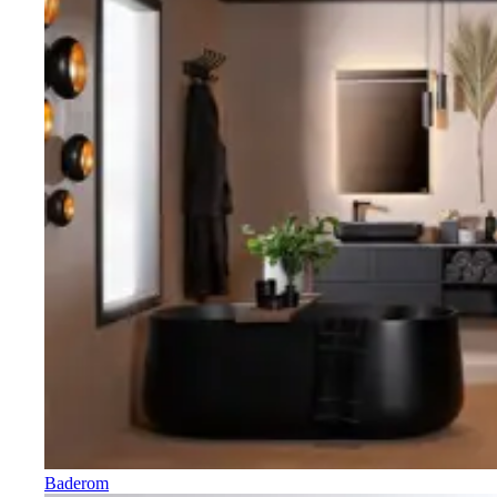
Baderom