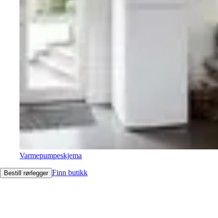
Varmepumpeskjema
Finn butikk
Bestill rørlegger