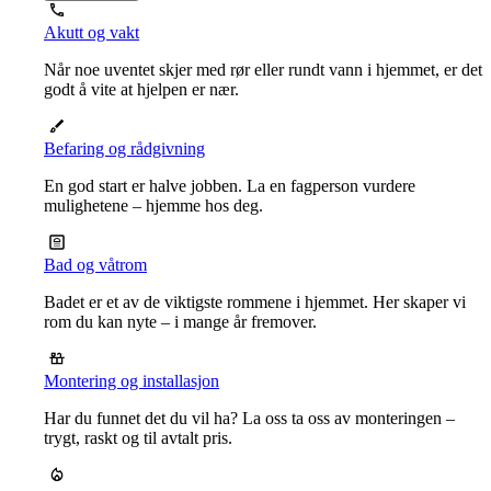
Akutt og vakt
Når noe uventet skjer med rør eller rundt vann i hjemmet, er det
godt å vite at hjelpen er nær.
Befaring og rådgivning
En god start er halve jobben. La en fagperson vurdere
mulighetene – hjemme hos deg.
Bad og våtrom
Badet er et av de viktigste rommene i hjemmet. Her skaper vi
rom du kan nyte – i mange år fremover.
Montering og installasjon
Har du funnet det du vil ha? La oss ta oss av monteringen –
trygt, raskt og til avtalt pris.