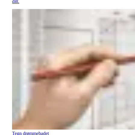
ditt.
Tegn drømmebadet