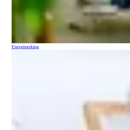
Energimerking