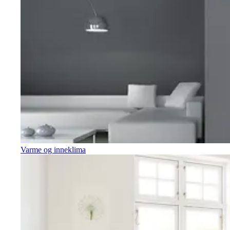
Varme og inneklima