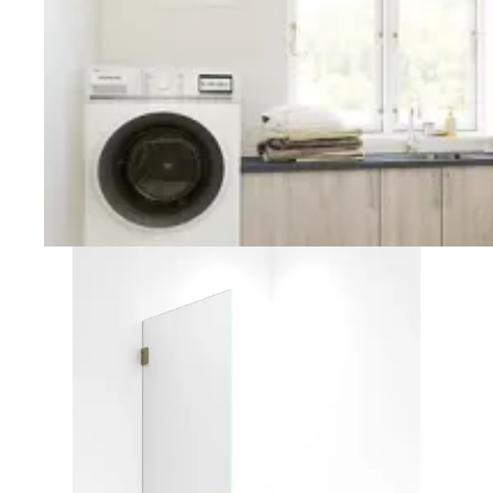
Vaskerom
Planlegging