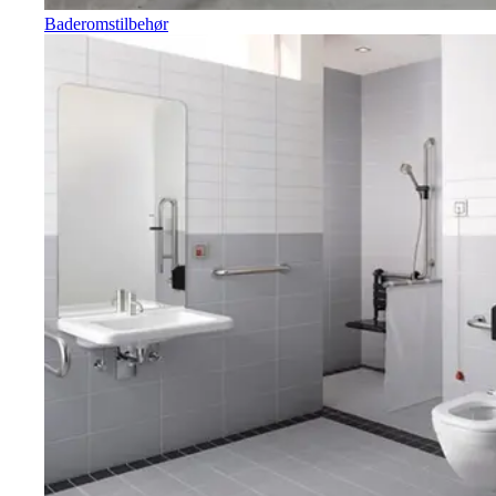
Baderomstilbehør