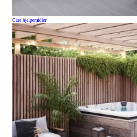
Care hjelpemidler