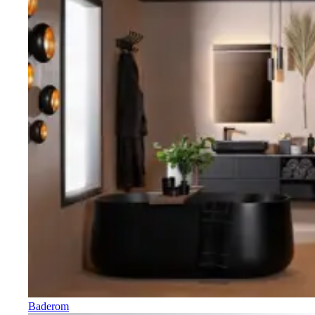
Baderom