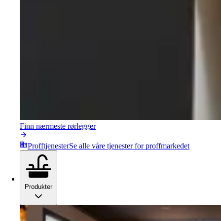
Finn nærmeste rørlegger
Profftjenester
Se alle våre tjenester for proffmarkedet
Produkter