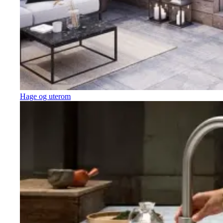
Hage og uterom