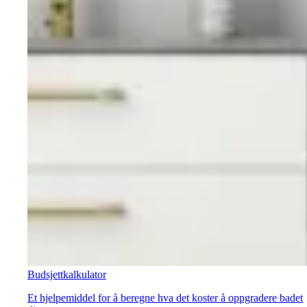
Budsjettkalkulator
Et hjelpemiddel for å beregne hva det koster å oppgradere badet