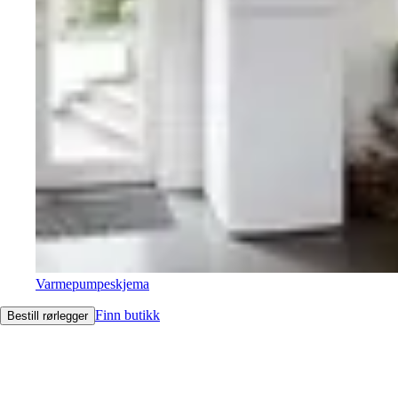
Varmepumpeskjema
Finn butikk
Bestill rørlegger