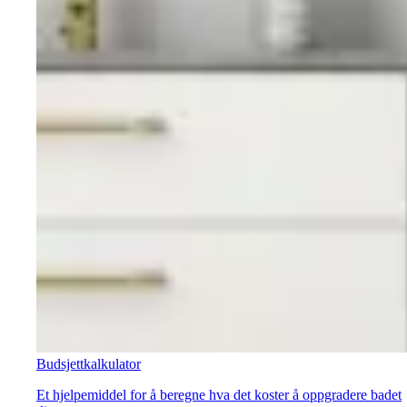
Budsjettkalkulator
Et hjelpemiddel for å beregne hva det koster å oppgradere badet