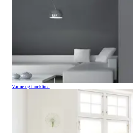
Varme og inneklima