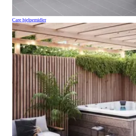
Care hjelpemidler