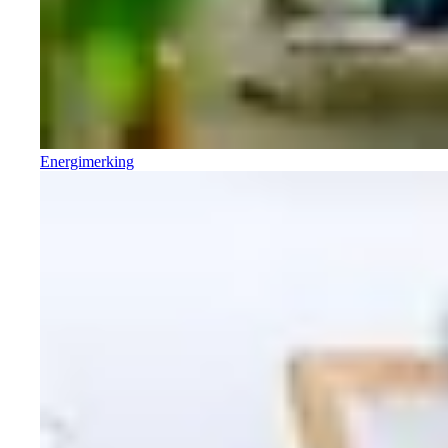
Energimerking