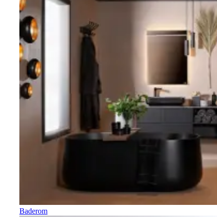
Baderom