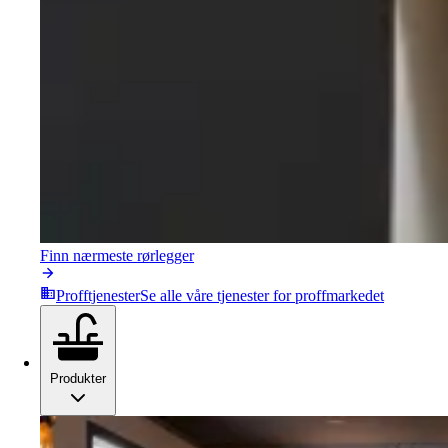
Finn nærmeste rørlegger
Profftjenester
Se alle våre tjenester for proffmarkedet
Produkter