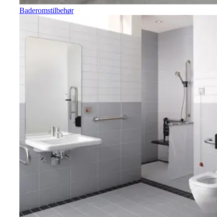
Baderomstilbehør