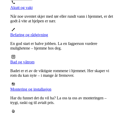
Akutt og vakt
Når noe uventet skjer med rør eller rundt vann i hjemmet, er det
godt å vite at hjelpen er nær.
Befaring og rådgivning
En god start er halve jobben. La en fagperson vurdere
mulighetene – hjemme hos deg.
Bad og våtrom
Badet er et av de viktigste rommene i hjemmet. Her skaper vi
rom du kan nyte – i mange år fremover.
Montering og installasjon
Har du funnet det du vil ha? La oss ta oss av monteringen –
trygt, raskt og til avtalt pris.