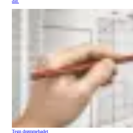
ditt.
Tegn drømmebadet