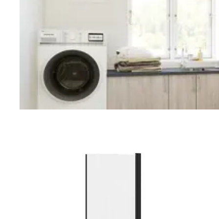
Vaskerom
Planlegging