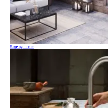
Hage og uterom