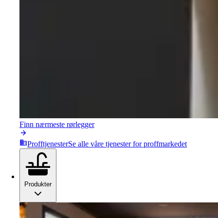
Finn nærmeste rørlegger
Profftjenester
Se alle våre tjenester for proffmarkedet
Produkter