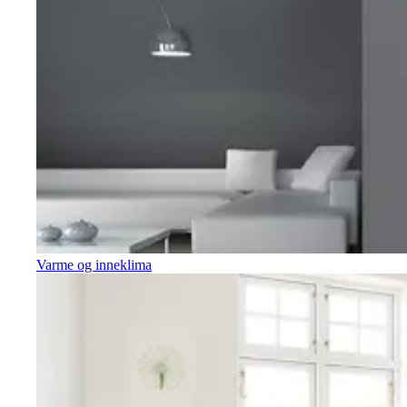
Varme og inneklima