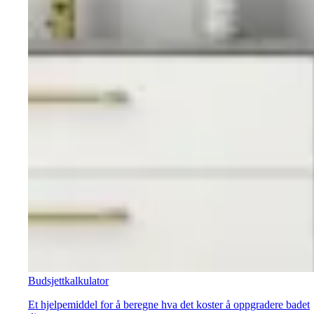
Budsjettkalkulator
Et hjelpemiddel for å beregne hva det koster å oppgradere badet