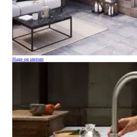
Hage og uterom