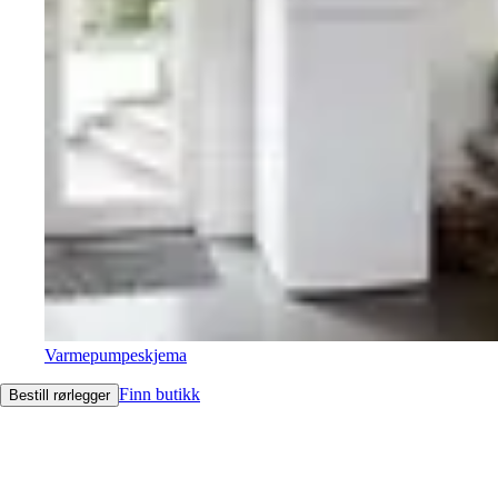
Varmepumpeskjema
Finn butikk
Bestill rørlegger