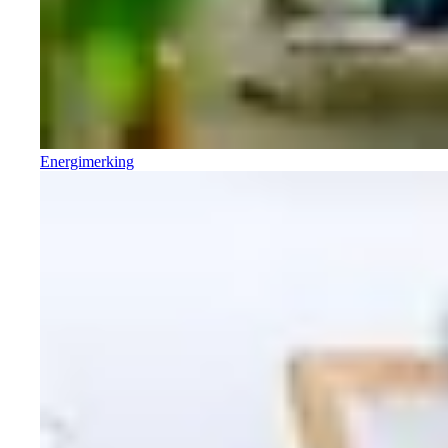
Energimerking