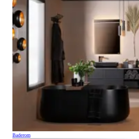
Baderom