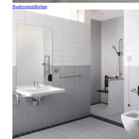
Baderomstilbehør