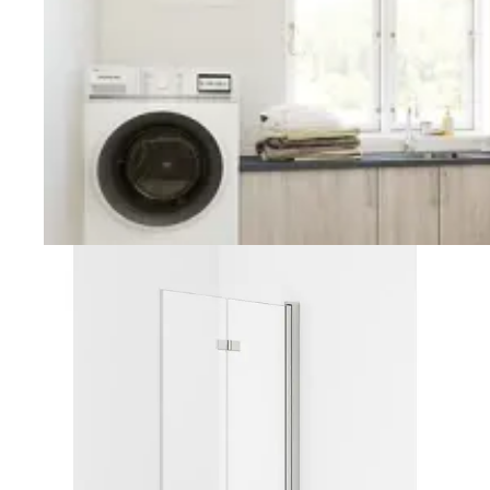
Vaskerom
Planlegging