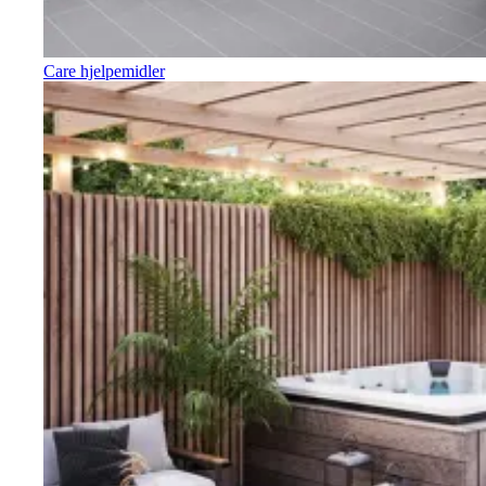
Care hjelpemidler