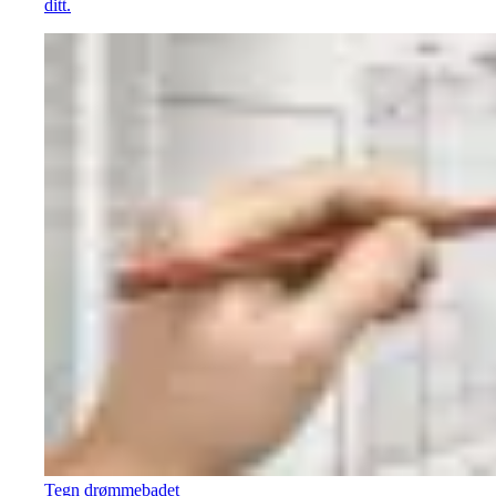
ditt.
Tegn drømmebadet