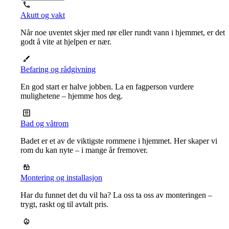
Akutt og vakt
Når noe uventet skjer med rør eller rundt vann i hjemmet, er det
godt å vite at hjelpen er nær.
Befaring og rådgivning
En god start er halve jobben. La en fagperson vurdere
mulighetene – hjemme hos deg.
Bad og våtrom
Badet er et av de viktigste rommene i hjemmet. Her skaper vi
rom du kan nyte – i mange år fremover.
Montering og installasjon
Har du funnet det du vil ha? La oss ta oss av monteringen –
trygt, raskt og til avtalt pris.