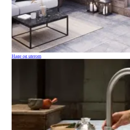
Hage og uterom