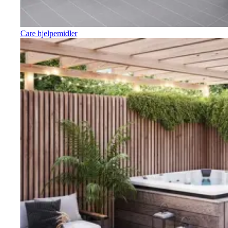
Care hjelpemidler