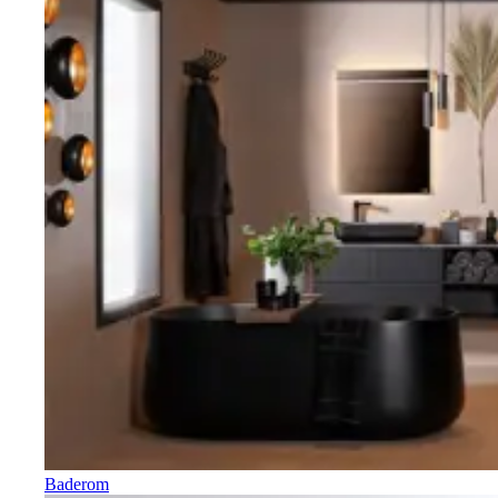
Baderom