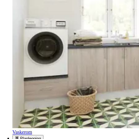
Vaskerom
Planlegging