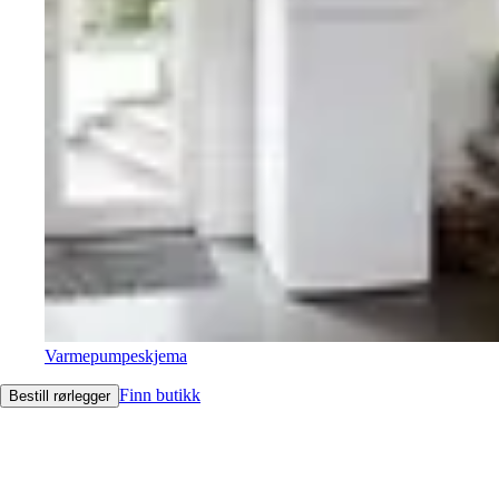
Varmepumpeskjema
Finn butikk
Bestill rørlegger