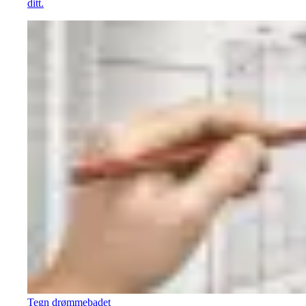
ditt.
Tegn drømmebadet