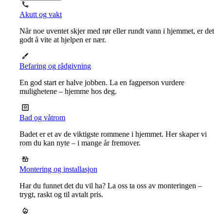
Akutt og vakt
Når noe uventet skjer med rør eller rundt vann i hjemmet, er det
godt å vite at hjelpen er nær.
Befaring og rådgivning
En god start er halve jobben. La en fagperson vurdere
mulighetene – hjemme hos deg.
Bad og våtrom
Badet er et av de viktigste rommene i hjemmet. Her skaper vi
rom du kan nyte – i mange år fremover.
Montering og installasjon
Har du funnet det du vil ha? La oss ta oss av monteringen –
trygt, raskt og til avtalt pris.