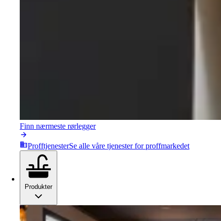
Finn nærmeste rørlegger
Profftjenester
Se alle våre tjenester for proffmarkedet
Produkter