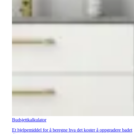
Budsjettkalkulator
Et hjelpemiddel for å beregne hva det koster å oppgradere badet