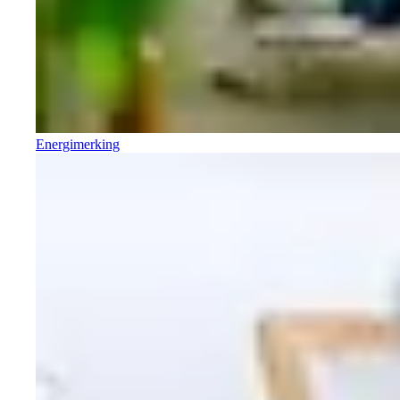
Energimerking