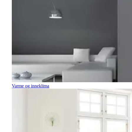
Varme og inneklima