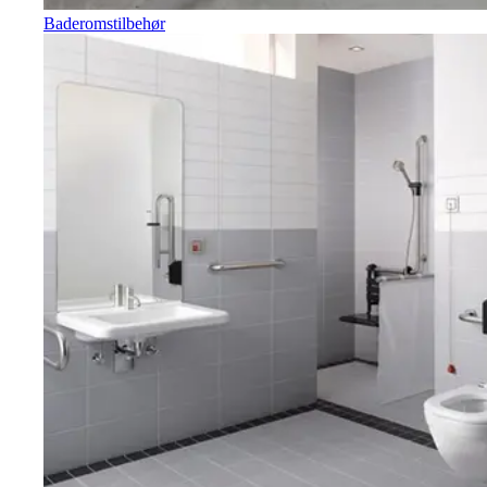
Baderomstilbehør