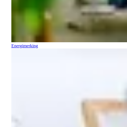
Energimerking