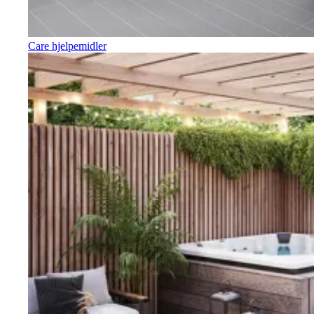
Care hjelpemidler