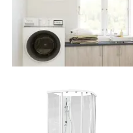
Vaskerom
Planlegging