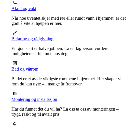
Akutt og vakt
Når noe uventet skjer med rør eller rundt vann i hjemmet, er det
godt å vite at hjelpen er nær.
Befaring og rådgivning
En god start er halve jobben. La en fagperson vurdere
mulighetene – hjemme hos deg.
Bad og våtrom
Badet er et av de viktigste rommene i hjemmet. Her skaper vi
rom du kan nyte – i mange år fremover.
Montering og installasjon
Har du funnet det du vil ha? La oss ta oss av monteringen –
trygt, raskt og til avtalt pris.