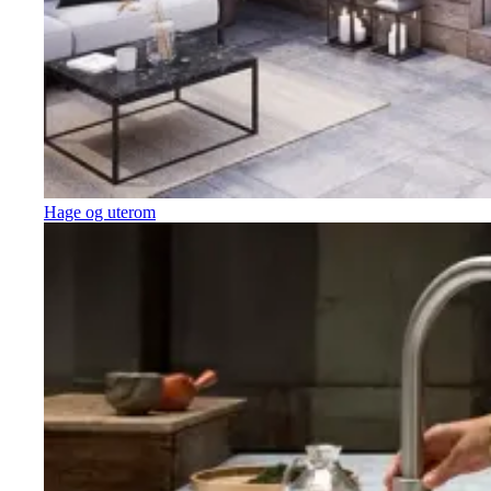
Hage og uterom