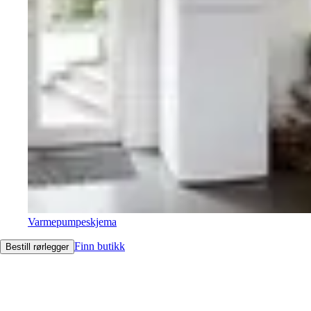
Varmepumpeskjema
Finn butikk
Bestill rørlegger