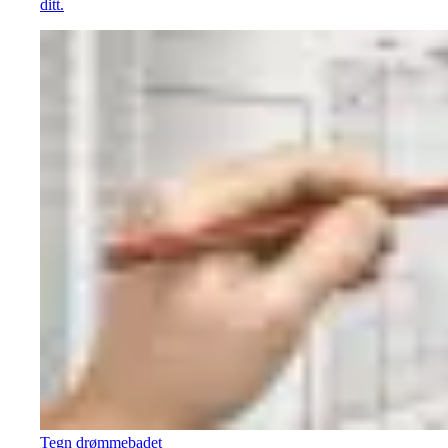
ditt.
Tegn drømmebadet