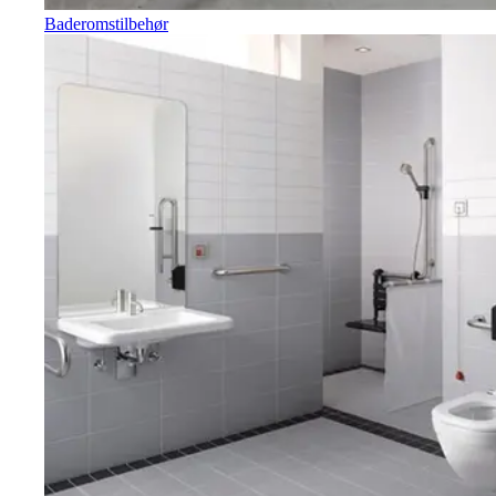
Baderomstilbehør