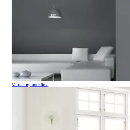
Varme og inneklima