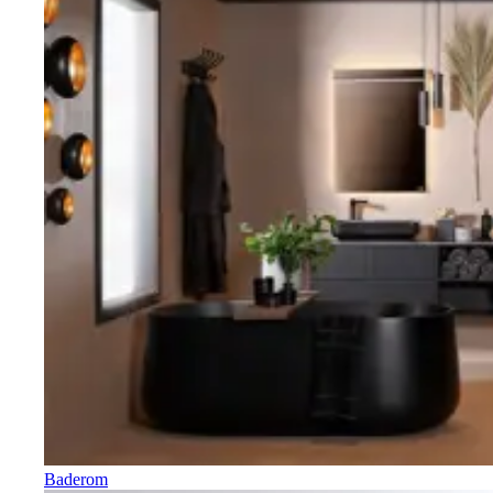
Baderom