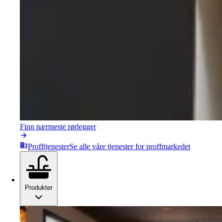
Finn nærmeste rørlegger
Profftjenester
Se alle våre tjenester for proffmarkedet
Produkter