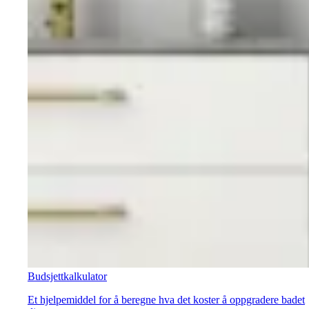
Budsjettkalkulator
Et hjelpemiddel for å beregne hva det koster å oppgradere badet