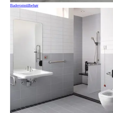
Baderomstilbehør