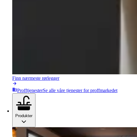
Finn nærmeste rørlegger
Profftjenester
Se alle våre tjenester for proffmarkedet
Produkter