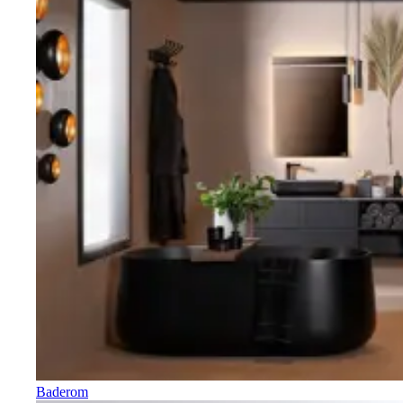
Baderom