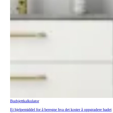
Budsjettkalkulator
Et hjelpemiddel for å beregne hva det koster å oppgradere badet