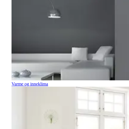
Varme og inneklima