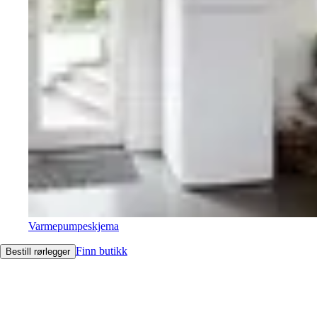
Varmepumpeskjema
Finn butikk
Bestill rørlegger