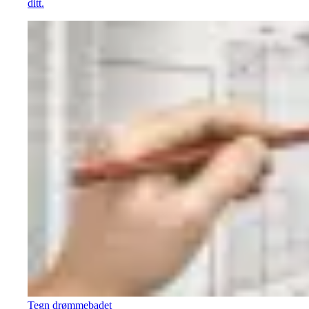
ditt.
Tegn drømmebadet