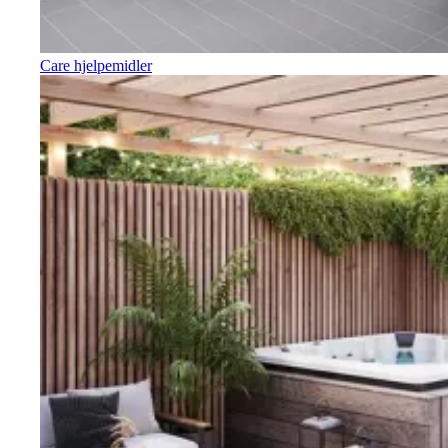
Care hjelpemidler