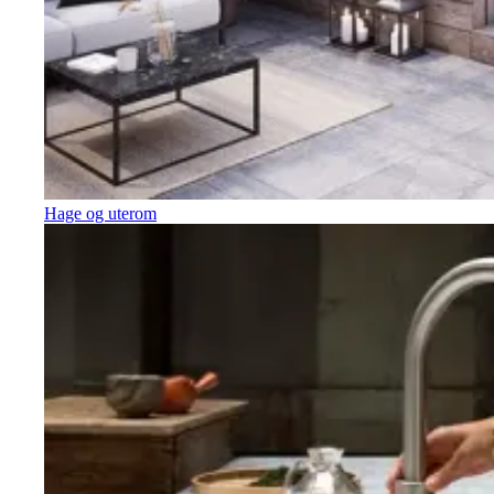
Hage og uterom