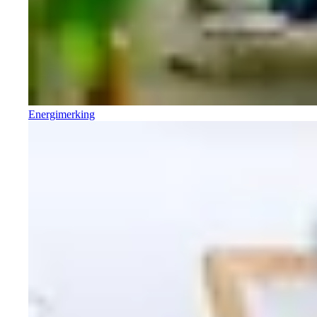
Energimerking