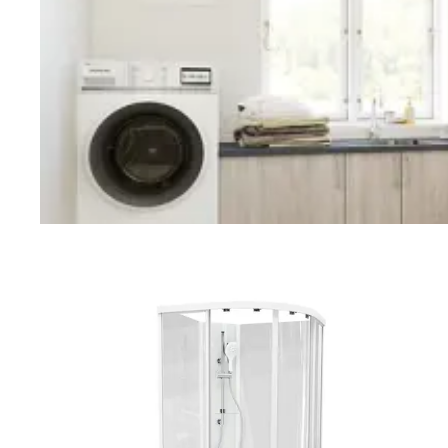
Vaskerom
Planlegging