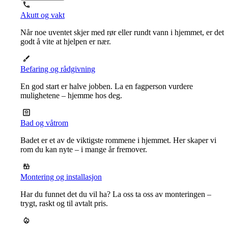
Akutt og vakt
Når noe uventet skjer med rør eller rundt vann i hjemmet, er det
godt å vite at hjelpen er nær.
Befaring og rådgivning
En god start er halve jobben. La en fagperson vurdere
mulighetene – hjemme hos deg.
Bad og våtrom
Badet er et av de viktigste rommene i hjemmet. Her skaper vi
rom du kan nyte – i mange år fremover.
Montering og installasjon
Har du funnet det du vil ha? La oss ta oss av monteringen –
trygt, raskt og til avtalt pris.