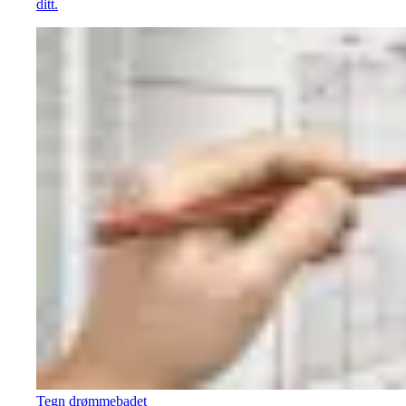
ditt.
Tegn drømmebadet