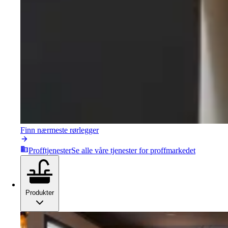
Finn nærmeste rørlegger
Profftjenester
Se alle våre tjenester for proffmarkedet
Produkter