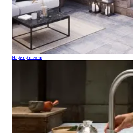
Hage og uterom