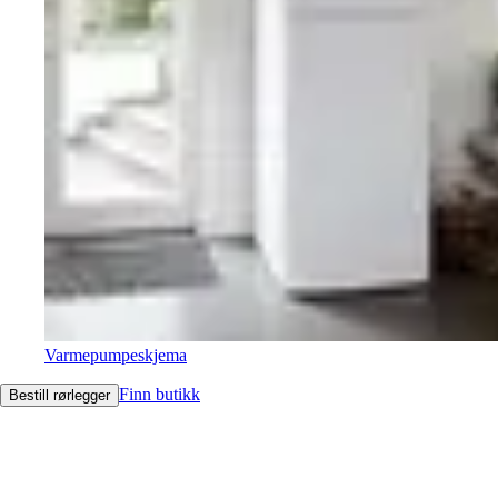
Varmepumpeskjema
Finn butikk
Bestill rørlegger