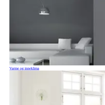
Varme og inneklima