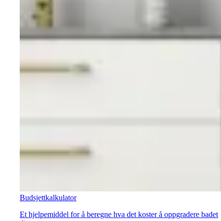
Budsjettkalkulator
Et hjelpemiddel for å beregne hva det koster å oppgradere badet