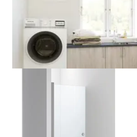
Vaskerom
Planlegging