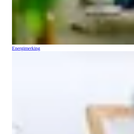
Energimerking