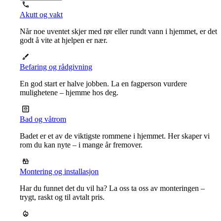
Akutt og vakt
Når noe uventet skjer med rør eller rundt vann i hjemmet, er det
godt å vite at hjelpen er nær.
Befaring og rådgivning
En god start er halve jobben. La en fagperson vurdere
mulighetene – hjemme hos deg.
Bad og våtrom
Badet er et av de viktigste rommene i hjemmet. Her skaper vi
rom du kan nyte – i mange år fremover.
Montering og installasjon
Har du funnet det du vil ha? La oss ta oss av monteringen –
trygt, raskt og til avtalt pris.