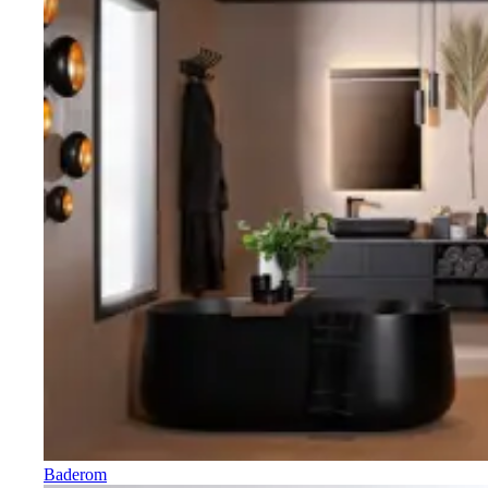
Baderom