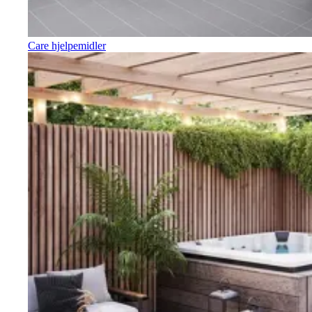
Care hjelpemidler