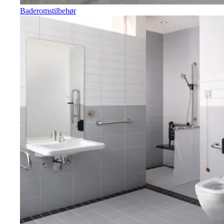
Baderomstilbehør