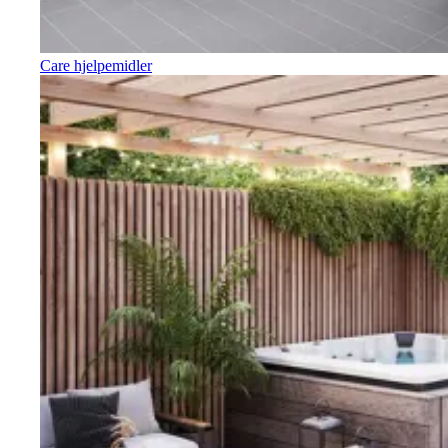
Care hjelpemidler