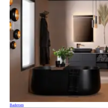
Baderom