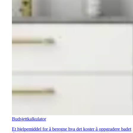
Budsjettkalkulator
Et hjelpemiddel for å beregne hva det koster å oppgradere badet