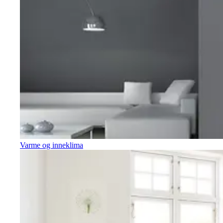
Varme og inneklima