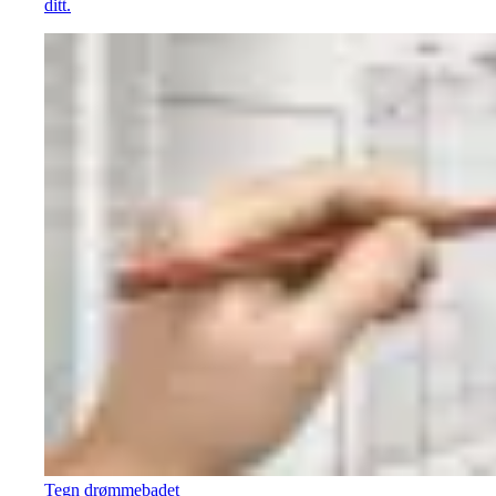
ditt.
Tegn drømmebadet