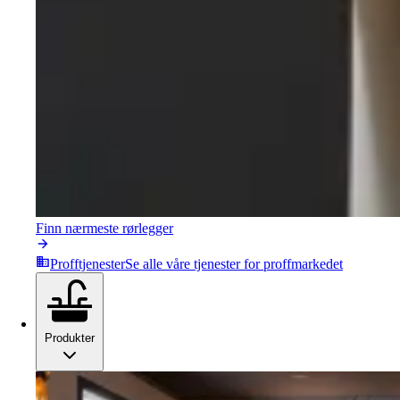
Finn nærmeste rørlegger
Profftjenester
Se alle våre tjenester for proffmarkedet
Produkter