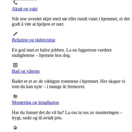
Akutt og vakt
Når noe uventet skjer med rør eller rundt vann i hjemmet, er det
godt å vite at hjelpen er nær.
Befaring og rådgivning
En god start er halve jobben. La en fagperson vurdere
mulighetene – hjemme hos deg.
Bad og våtrom
Badet er et av de viktigste rommene i hjemmet. Her skaper vi
rom du kan nyte – i mange år fremover.
Montering og installasjon
Har du funnet det du vil ha? La oss ta oss av monteringen –
trygt, raskt og til avtalt pris.