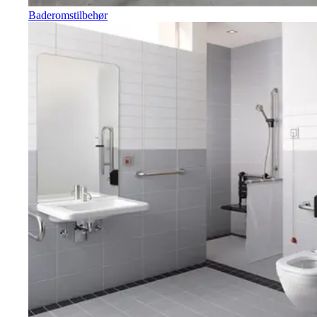
Baderomstilbehør