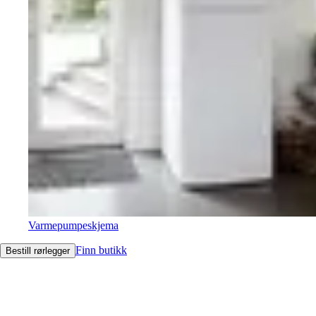
Varmepumpeskjema
Finn butikk
Bestill rørlegger