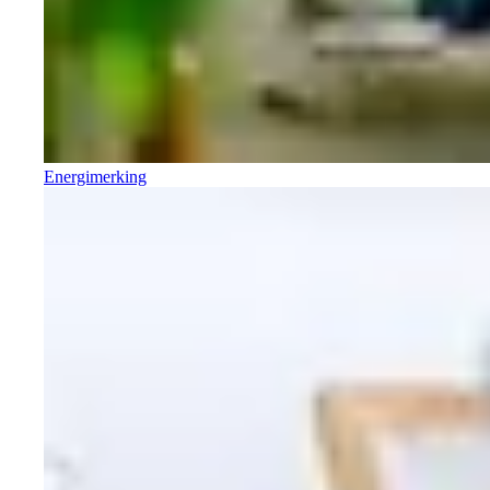
Energimerking