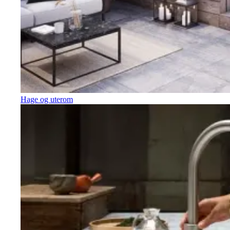
Hage og uterom