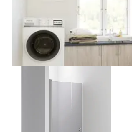
Vaskerom
Planlegging