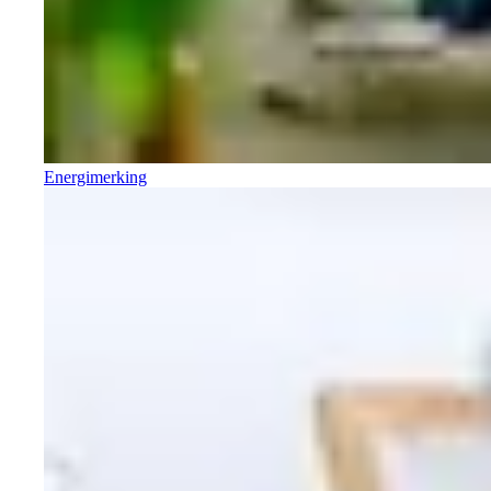
Energimerking