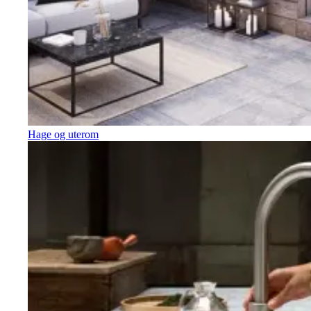
Hage og uterom