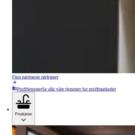
Finn nærmeste rørlegger
Profftjenester
Se alle våre tjenester for proffmarkedet
Produkter