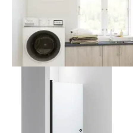
Vaskerom
Planlegging