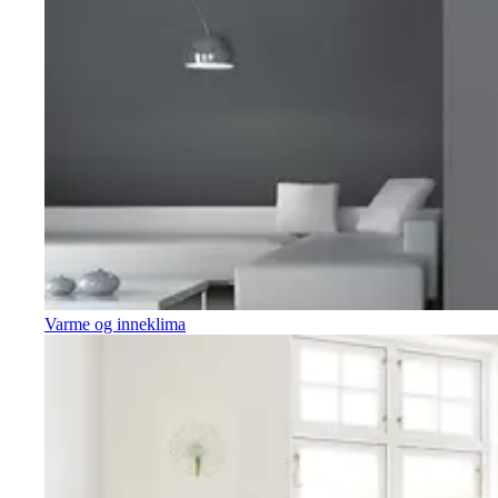
Varme og inneklima