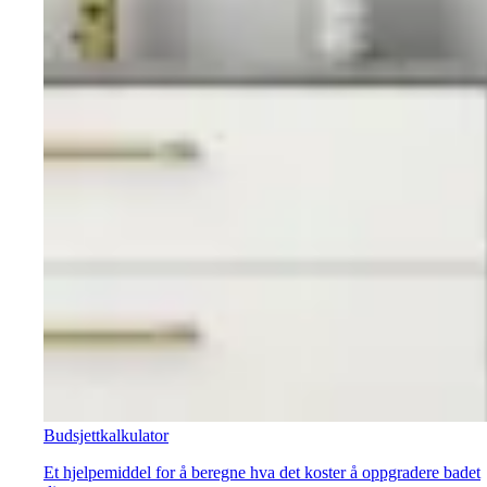
Budsjettkalkulator
Et hjelpemiddel for å beregne hva det koster å oppgradere badet