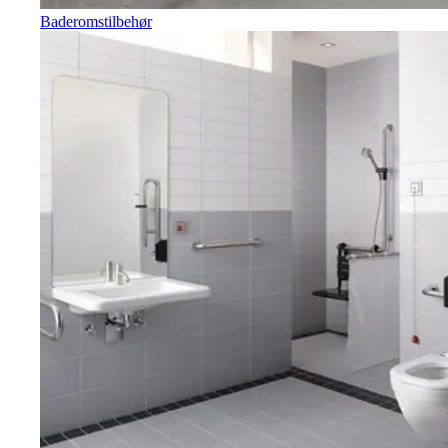
Baderomstilbehør