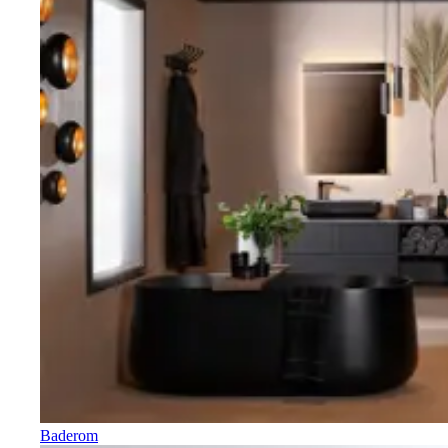
Baderom