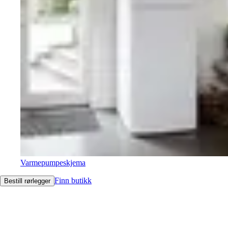
Varmepumpeskjema
Finn butikk
Bestill rørlegger