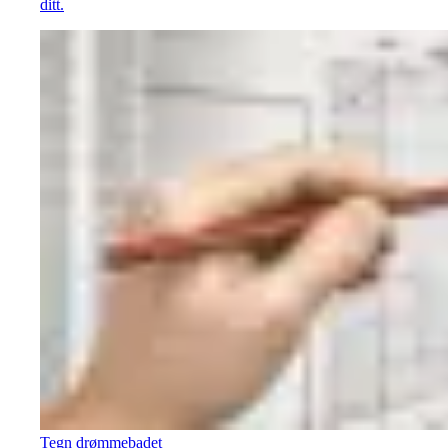
ditt.
Tegn drømmebadet