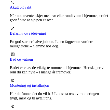
Akutt og vakt
Når noe uventet skjer med rør eller rundt vann i hjemmet, er det
godt å vite at hjelpen er nær.
Befaring og rådgivning
En god start er halve jobben. La en fagperson vurdere
mulighetene – hjemme hos deg.
Bad og våtrom
Badet er et av de viktigste rommene i hjemmet. Her skaper vi
rom du kan nyte – i mange år fremover.
Montering og installasjon
Har du funnet det du vil ha? La oss ta oss av monteringen –
trygt, raskt og til avtalt pris.