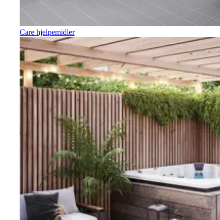
Care hjelpemidler